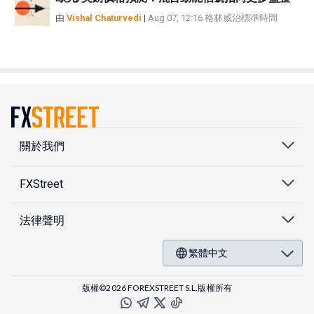
由
Vishal Chaturvedi
|
Aug 07, 12:16 格林威治標準時間
關於我們
FXStreet
法律聲明
繁體中文
版權©2026 FOREXSTREET S.L.版權所有