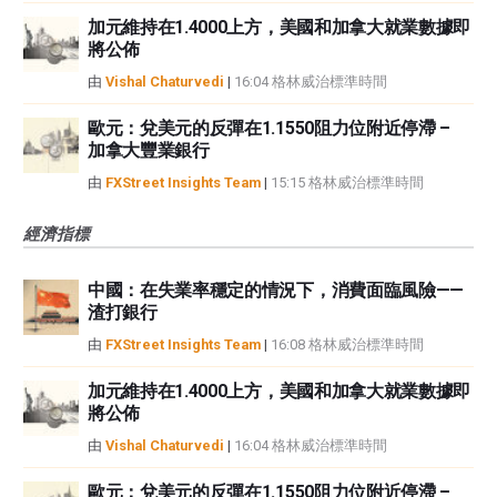
加元維持在1.4000上方，美國和加拿大就業數據即
將公佈
由
Vishal Chaturvedi
|
16:04 格林威治標準時間
歐元：兌美元的反彈在1.1550阻力位附近停滯 –
加拿大豐業銀行
由
FXStreet Insights Team
|
15:15 格林威治標準時間
經濟指標
中國：在失業率穩定的情況下，消費面臨風險——
渣打銀行
由
FXStreet Insights Team
|
16:08 格林威治標準時間
加元維持在1.4000上方，美國和加拿大就業數據即
將公佈
由
Vishal Chaturvedi
|
16:04 格林威治標準時間
歐元：兌美元的反彈在1.1550阻力位附近停滯 –