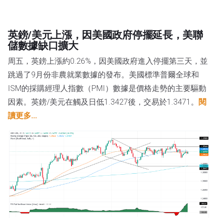
英鎊/美元上漲，因美國政府停擺延長，美聯
儲數據缺口擴大
周五，英鎊上漲約0.26%，因美國政府進入停擺第三天，並
跳過了9月份非農就業數據的發布。美國標準普爾全球和
ISM的採購經理人指數（PMI）數據是價格走勢的主要驅動
因素。英鎊/美元在觸及日低1.3427後，交易於1.3471。
閱
讀更多...