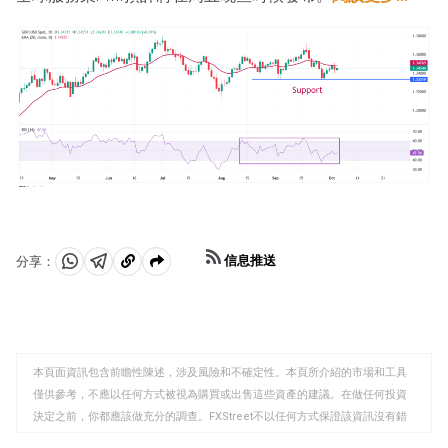
信息推送
分享：
分
分
複
享
享
製
至
至
到
WhatsApp
Telegram
剪
本頁面資訊包含前瞻性陳述，涉及風險和不確定性。本頁所介紹的市場和工具
貼
僅供參考，不應以任何方式被視為購買或出售這些資產的建議。在做任何投資
板
決定之前，你都應該做充分的調查。FXStreet不以任何方式保證該資訊沒有錯
誤、錯誤或重大錯報。它也不保證這些資料是及時的。在公開市場投資涉及很