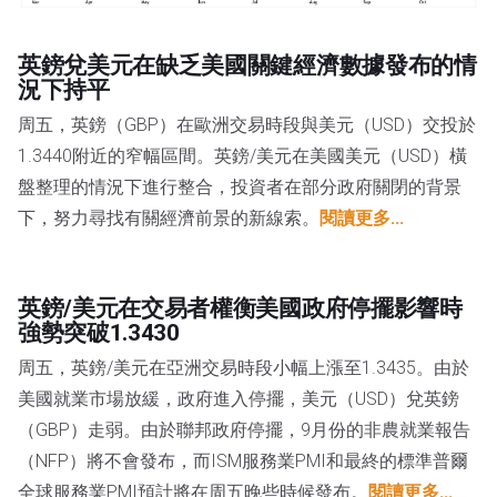
英鎊兌美元在缺乏美國關鍵經濟數據發布的情
況下持平
周五，英鎊（GBP）在歐洲交易時段與美元（USD）交投於
1.3440附近的窄幅區間。英鎊/美元在美國美元（USD）橫
盤整理的情況下進行整合，投資者在部分政府關閉的背景
下，努力尋找有關經濟前景的新線索。
閱讀更多...
英鎊/美元在交易者權衡美國政府停擺影響時
強勢突破1.3430
周五，英鎊/美元在亞洲交易時段小幅上漲至1.3435。由於
美國就業市場放緩，政府進入停擺，美元（USD）兌英鎊
（GBP）走弱。由於聯邦政府停擺，9月份的非農就業報告
（NFP）將不會發布，而ISM服務業PMI和最終的標準普爾
全球服務業PMI預計將在周五晚些時候發布。
閱讀更多...