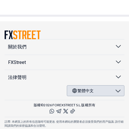
關於我們
FXStreet
法律聲明
繁體中文
版權©2026 FOREXSTREET S.L.版權所有
註釋: 本網頁上的所有信息隨時可能更改. 使用本網站的瀏覽者必須接受我們的用戶協議. 請仔細
閱讀我們的保密協議和合法聲明。