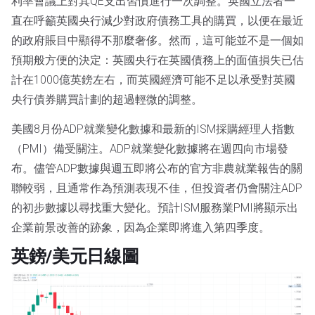
利率會議上對其QE支出習慣進行一次調整。英國立法者一
直在呼籲英國央行減少對政府債務工具的購買，以便在最近
的政府賬目中顯得不那麼奢侈。然而，這可能並不是一個如
預期般方便的決定：英國央行在英國債務上的面值損失已估
計在1000億英鎊左右，而英國經濟可能不足以承受對英國
央行債券購買計劃的超過輕微的調整。
美國8月份ADP就業變化數據和最新的ISM採購經理人指數
（PMI）備受關注。ADP就業變化數據將在週四向市場發
布。儘管ADP數據與週五即將公布的官方非農就業報告的關
聯較弱，且通常作為預測表現不佳，但投資者仍會關注ADP
的初步數據以尋找重大變化。預計ISM服務業PMI將顯示出
企業前景改善的跡象，因為企業即將進入第四季度。
英鎊/美元日線圖