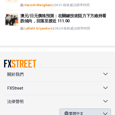
由
Haresh Menghani
|
04:51 格林威治標準時間
澳元/日元價格預測：在關鍵技術阻力下方維持看
跌傾向，回落至接近 111.00
由
Lallalit Srijandorn
|
04:24 格林威治標準時間
關於我們
FXStreet
法律聲明
繁體中文