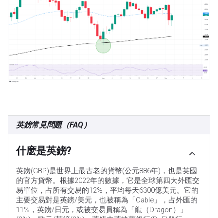
英鎊常見問題（FAQ）
什麽是英鎊?
英鎊(GBP)是世界上最古老的貨幣(公元886年)，也是英國
的官方貨幣。根據2022年的數據，它是全球第四大外匯交
易單位，占所有交易的12%，平均每天6300億美元。它的
主要交易對是英鎊/美元，也被稱為「Cable」，占外匯的
11%，英鎊/日元，或被交易員稱為「龍（Dragon）」