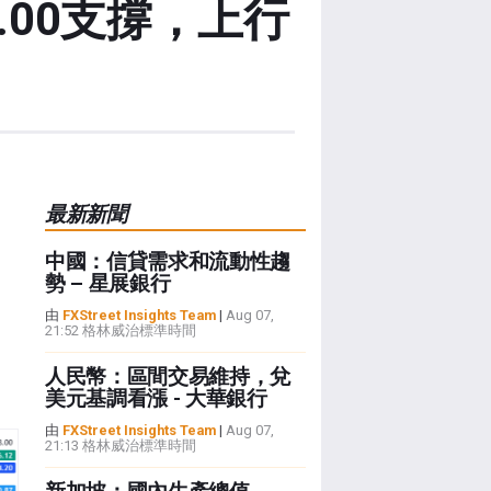
.00支撐，上行
最新新聞
中國：信貸需求和流動性趨
勢 – 星展銀行
由
FXStreet Insights Team
|
Aug 07,
21:52 格林威治標準時間
人民幣：區間交易維持，兌
美元基調看漲 - 大華銀行
由
FXStreet Insights Team
|
Aug 07,
21:13 格林威治標準時間