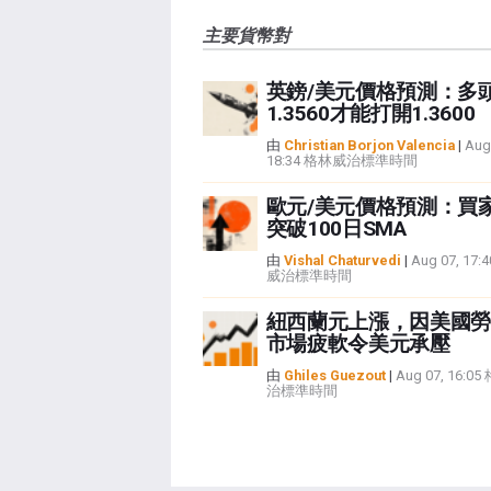
主要貨幣對
英鎊/美元價格預測：多
1.3560才能打開1.3600
由
Christian Borjon Valencia
|
Aug
18:34 格林威治標準時間
歐元/美元價格預測：買
突破100日SMA
由
Vishal Chaturvedi
|
Aug 07, 17
威治標準時間
紐西蘭元上漲，因美國勞
市場疲軟令美元承壓
由
Ghiles Guezout
|
Aug 07, 16:0
治標準時間