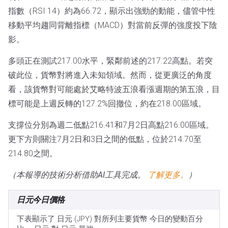
指數（RSI 14）約為66.72，顯示出強勁的動能，儘管中性
移動平均趨同背離指標（MACD）對當前反彈的強度投下陰
影。
多頭正在測試217.00水平，緊鄰前述的217.22高點。若突
破此位，貨幣對將進入未知領域。然而，從更廣泛的角度
看，該貨幣對可能處於艾略特波五浪看漲週期的第五浪，目
標可能是上週反轉的127.2%回撤位，約在218.00區域。
支撐位分別為週二低點216.41和7月2日高點216.00區域。
更下方則關注7月2日和3日之間的低點，位於214.70至
214.80之間。
（本報導的技術分析借助AI工具完成。
了解更多。
）
日元今日價格
下表顯示了 日元 (JPY) 對所列主要貨幣 今日的變動百分