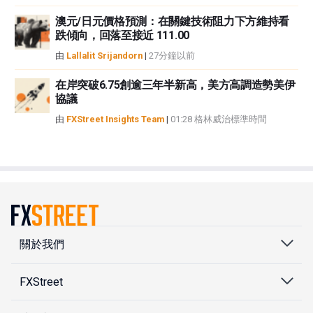
澳元/日元價格預測：在關鍵技術阻力下方維持看
跌傾向，回落至接近 111.00
由
Lallalit Srijandorn
|
27分鐘以前
在岸突破6.75創逾三年半新高，美方高調造勢美伊
協議
由
FXStreet Insights Team
|
01:28 格林威治標準時間
關於我們
FXStreet