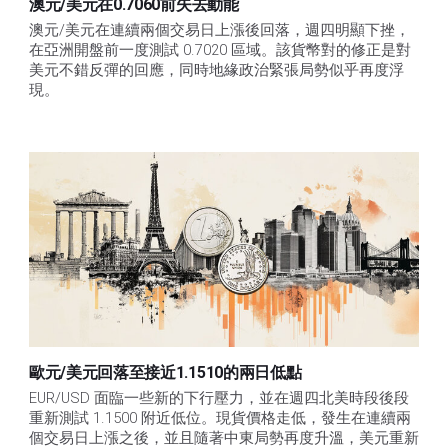
澳元/美元在0.7060前失去動能
澳元/美元在連續兩個交易日上漲後回落，週四明顯下挫，
在亞洲開盤前一度測試 0.7020 區域。該貨幣對的修正是對
美元不錯反彈的回應，同時地緣政治緊張局勢似乎再度浮
現。
歐元/美元回落至接近1.1510的兩日低點
EUR/USD 面臨一些新的下行壓力，並在週四北美時段後段
重新測試 1.1500 附近低位。現貨價格走低，發生在連續兩
個交易日上漲之後，並且隨著中東局勢再度升溫，美元重新