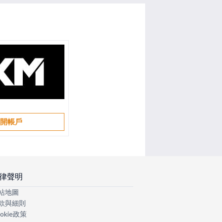
開帳戶
律聲明
站地圖
款與細則
okie政策