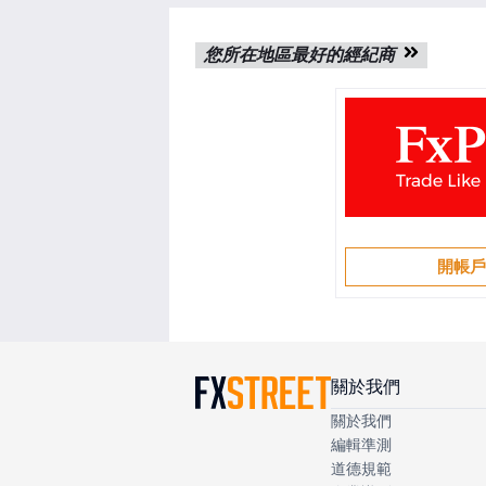
您所在地區最好的經紀商
開帳
關於我們
關於我們
編輯準測
道德規範