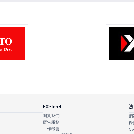
戶
FXStreet
法
關於我們
網
廣告服務
條
工作機會
Co