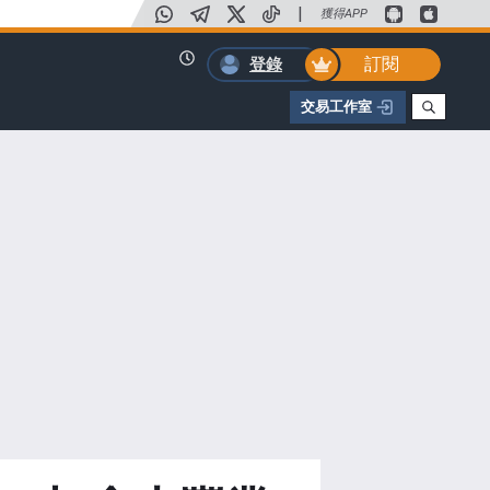
|
獲得APP
訂閱
登錄
交易工作室