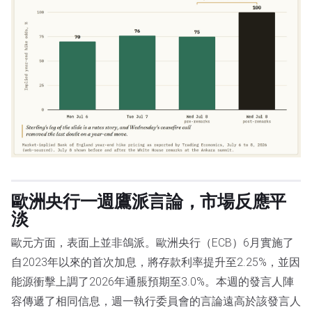
歐洲央行一週鷹派言論，市場反應平
淡
歐元方面，表面上並非鴿派。歐洲央行（ECB）6月實施了
自2023年以來的首次加息，將存款利率提升至2.25%，並因
能源衝擊上調了2026年通脹預期至3.0%。本週的發言人陣
容傳遞了相同信息，週一執行委員會的言論遠高於該發言人