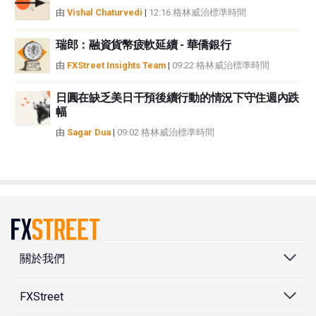
由
Vishal Chaturvedi
|
12:16 格林威治標準時間
瑞郎：融資貨幣疲軟延續 - 華僑銀行
由
FXStreet Insights Team
|
09:22 格林威治標準時間
日圓在缺乏美日干預後續行動的情況下守住週內跌
幅
由
Sagar Dua
|
09:02 格林威治標準時間
關於我們
FXStreet