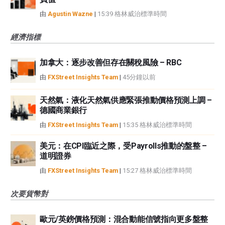
由
Agustin Wazne
|
15:39 格林威治標準時間
經濟指標
加拿大：逐步改善但存在關稅風險 – RBC
由
FXStreet Insights Team
|
45分鐘以前
天然氣：液化天然氣供應緊張推動價格預測上調 –
德國商業銀行
由
FXStreet Insights Team
|
15:35 格林威治標準時間
美元：在CPI臨近之際，受Payrolls推動的盤整 –
道明證券
由
FXStreet Insights Team
|
15:27 格林威治標準時間
次要貨幣對
歐元/英鎊價格預測：混合動能信號指向更多盤整