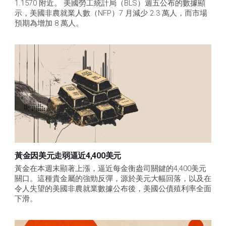
1.1570 附近。 美國勞工統計局（BLS）週五公布的數據顯
示，美國非農就業人數（NFP）7 月減少 2.3 萬人，而市場
預期為增加 8 萬人。
黃金因美元走弱逼近4,400美元
黃金在本週末顯著上漲，逼近每金衡盎司關鍵的4,400美元
關口。這種貴金屬的強勁反彈，源於美元大幅回落，以及在
令人失望的美國非農就業數據公布後，美國公債殖利率全面
下滑。