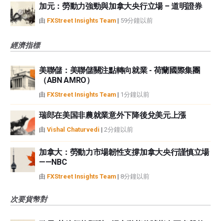
加元：勞動力強勁與加拿大央行立場 – 道明證券
由
FXStreet Insights Team
|
59分鐘以前
經濟指標
美聯儲：美聯儲關注點轉向就業 - 荷蘭國際集團
（ABN AMRO）
由
FXStreet Insights Team
|
1分鐘以前
瑞郎在美国非農就業意外下降後兌美元上漲
由
Vishal Chaturvedi
|
2分鐘以前
加拿大：勞動力市場韌性支撐加拿大央行謹慎立場
——NBC
由
FXStreet Insights Team
|
8分鐘以前
次要貨幣對