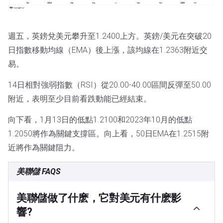
週五，英鎊兌美元攀升至1.2400上方。英鎊/美元在突破20
日指數移動均線（EMA）後上漲，該均線在1.2363附近交
易。
14日相對強弱指數（RSI）從20.00-40.00區間反彈至50.00
附近，表明至少目前看跌動能已經結束。
向下看，1月13日的低點1.2100和2023年10月的低點
1.2050將作為關鍵支撐區。向上看，50日EMA在1.2515附
近將作為關鍵阻力。
美聯儲 FAQS
美聯儲做了什麽，它對美元有什麽影
響?