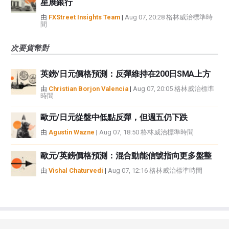
星展銀行
由
FXStreet Insights Team
|
Aug 07, 20:28 格林威治標準時
間
次要貨幣對
英鎊/日元價格預測：反彈維持在200日SMA上方
由
Christian Borjon Valencia
|
Aug 07, 20:05 格林威治標準
時間
歐元/日元從盤中低點反彈，但週五仍下跌
由
Agustin Wazne
|
Aug 07, 18:50 格林威治標準時間
歐元/英鎊價格預測：混合動能信號指向更多盤整
由
Vishal Chaturvedi
|
Aug 07, 12:16 格林威治標準時間