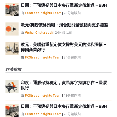
日圓：干預懷疑與日本央行重新定價相遇 – BBH
由
FXStreet Insights Team
|
23分鐘以前
歐元/英鎊價格預測：混合動能信號指向更多盤整
由
Vishal Chaturvedi
|
24分鐘以前
歐元：美聯儲重新定價支撐對美元的溫和漲幅 –
德國商業銀行
由
FXStreet Insights Team
|
34分鐘以前
經濟指標
印度：通脹保持穩定，貿易赤字持續存在 – 星展
銀行
由
FXStreet Insights Team
|
13分鐘以前
日圓：干預懷疑與日本央行重新定價相遇 – BBH
由
FXStreet Insights Team
|
23分鐘以前