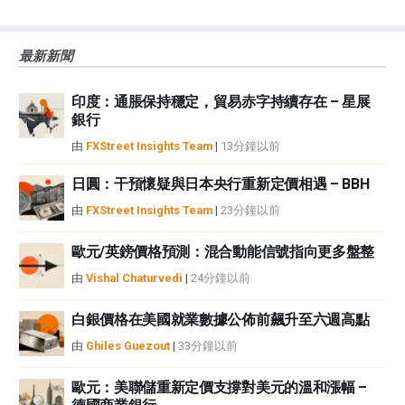
誤、錯誤或重大錯報。它也不保證這些資料是及時的。在公開市場投資涉及很
大的風險，包括損失全部或部分投資，以及精神上的痛苦。所有與投資有關的
風險、損失和成本，包括本金的全部損失，均由您負責。本文僅代表作者個人
最新新聞
觀點，並不代表FXStreet或其廣告商的官方政策或立場。作者不對本頁連結的
資訊負責。
印度：通脹保持穩定，貿易赤字持續存在 – 星展
如果文章正文中沒有明確提到，在撰寫本文時，作者在本文中提到的任何股票
銀行
中都沒有頭寸，也沒有與文中提到的任何公司有業務關係。除了FXStreet，作
者沒有收到撰寫這篇文章的報酬。
由
FXStreet Insights Team
|
13分鐘以前
FXStreet和作者不提供個性化的建議。作者對該資訊的準確性、完整性或適用
性不作任何陳述。FXStreet和作者將不承擔任何錯誤，遺漏或任何損失，傷害
日圓：干預懷疑與日本央行重新定價相遇 – BBH
或損害由此資訊及其顯示或使用引起的。錯誤和遺漏除外。本文作者和
由
FXStreet Insights Team
|
23分鐘以前
FXStreet並非註冊投資顧問，本文內容無意提供任何投資建議。
歐元/英鎊價格預測：混合動能信號指向更多盤整
由
Vishal Chaturvedi
|
24分鐘以前
白銀價格在美國就業數據公佈前飆升至六週高點
由
Ghiles Guezout
|
33分鐘以前
歐元：美聯儲重新定價支撐對美元的溫和漲幅 –