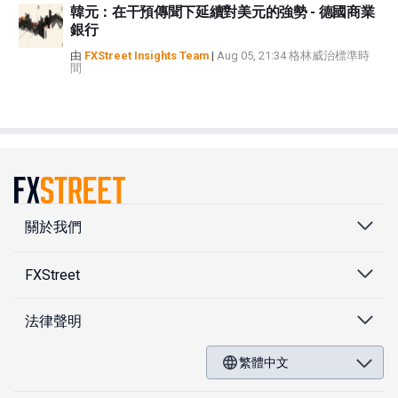
韓元：在干預傳聞下延續對美元的強勢 - 德國商業
銀行
由
FXStreet Insights Team
|
Aug 05, 21:34 格林威治標準時
間
關於我們
FXStreet
法律聲明
繁體中文