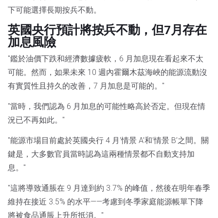
下可能選擇長期按兵不動。
英國央行預計將按兵不動，但7月存在
加息風險
"鑑於油價下跌和經濟數據疲軟，6 月加息現在看起來不太
可能。然而，如果未來 10 週內霍爾木茲海峽的能源流動沒
有實質性且持久的改善，7 月加息是可能的。"
"當時，我們認為 6 月加息的可能性略高於否定。但現在情
況已不再如此。"
"能源市場目前處於英國央行 4 月‘情景 A’和‘情景 B’之間。關
鍵是，大多數官員當時認為這兩種情景都不自動支持加
息。"
"這將導致通脹在 9 月達到約 3.7% 的峰值，然後在明年春季
維持在接近 3.5% 的水平——考慮到冬季家庭能源帳單下降
將被食品通脹上升所抵消。"