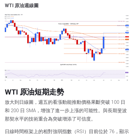
WTI 原油週線圖
WTI 原油短期走勢
放大到日線圖，週五的看漲動能推動價格果斷突破 100 日
和 200 日 SMA，增強了進一步上漲的可能性。與長期斐波
那契水平的技術重合為突破增添了可信度。
日線時間框架上的相對強弱指數（RSI）目前位於 76，顯示