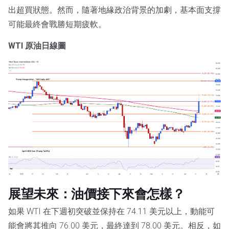
出超買狀態。然而，隨著地緣政治背景的加劇，基本面支撐
可能最終會戰勝短期疲軟。
WTI 原油日線圖
展望未來：油價接下來會怎樣？
如果 WTI 在下週初突破並保持在 74.11 美元以上，動能可
能會將其推向 76.00 美元，最終達到 78.00 美元。相反，如