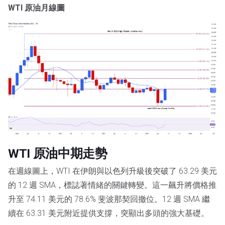
WTI 原油月線圖
WTI 原油中期走勢
在週線圖上，WTI 在伊朗與以色列升級後突破了 63.29 美元
的 12 週 SMA，標誌著情緒的關鍵轉變。這一飆升將價格推
升至 74.11 美元的 78.6% 斐波那契回撤位。12 週 SMA 繼
續在 63.31 美元附近提供支撐，突顯出多頭的強大基礎。