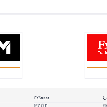
戶
FXStreet
法
關於我們
網