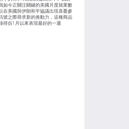
員如今正關注關鍵的美國月度就業數
以在美國與伊朗和平協議出現喜憂參
訊號之際尋求新的推動力，這種商品
錄得自1月以來表現最好的一週