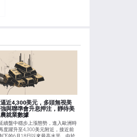
逼近4,300美元，多頭無視美
走強與聯準會升息押注，靜待美
非農就業數據
延續盤中穩步上漲態勢，進入歐洲時
再度躍升至4,300美元附近，接近前
創下的6月18日以來最高水平。由於