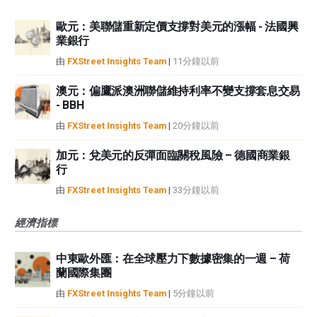
歐元：美聯儲重新定價支撐對美元的漲幅 - 法國興
業銀行
由
FXStreet Insights Team
|
11分鐘以前
澳元：偏鷹派澳洲聯儲維持利率不變支撐套息交易
- BBH
由
FXStreet Insights Team
|
20分鐘以前
加元：兌美元的反彈面臨關稅風險 – 德國商業銀
行
由
FXStreet Insights Team
|
33分鐘以前
經濟指標
中東歐外匯：在全球壓力下數據密集的一週 – 荷
蘭國際集團
由
FXStreet Insights Team
|
5分鐘以前