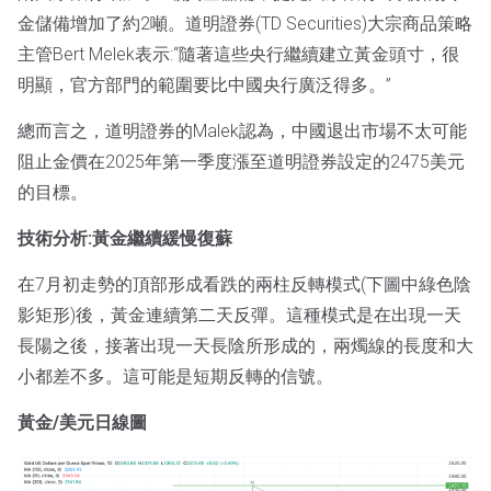
金儲備增加了約2噸。道明證券(TD Securities)大宗商品策略
主管Bert Melek表示:“隨著這些央行繼續建立黃金頭寸，很
明顯，官方部門的範圍要比中國央行廣泛得多。”
總而言之，道明證券的Malek認為，中國退出市場不太可能
阻止金價在2025年第一季度漲至道明證券設定的2475美元
的目標。
技術分析:黃金繼續緩慢復蘇
在7月初走勢的頂部形成看跌的兩柱反轉模式(下圖中綠色陰
影矩形)後，黃金連續第二天反彈。這種模式是在出現一天
長陽之後，接著出現一天長陰所形成的，兩燭線的長度和大
小都差不多。這可能是短期反轉的信號。
黃金/美元日線圖