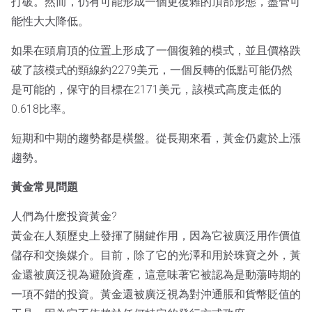
打破。然而，仍有可能形成一個更復雜的頂部形態，盡管可
能性大大降低。
如果在頭肩頂的位置上形成了一個復雜的模式，並且價格跌
破了該模式的頸線約2279美元，一個反轉的低點可能仍然
是可能的，保守的目標在2171美元，該模式高度走低的
0.618比率。
短期和中期的趨勢都是橫盤。從長期來看，黃金仍處於上漲
趨勢。
黃金常見問題
人們為什麽投資黃金?
黃金在人類歷史上發揮了關鍵作用，因為它被廣泛用作價值
儲存和交換媒介。目前，除了它的光澤和用於珠寶之外，黃
金還被廣泛視為避險資產，這意味著它被認為是動蕩時期的
一項不錯的投資。黃金還被廣泛視為對沖通脹和貨幣貶值的