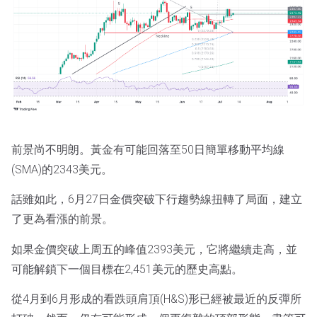
前景尚不明朗。黃金有可能回落至50日簡單移動平均線
(SMA)的2343美元。
話雖如此，6月27日金價突破下行趨勢線扭轉了局面，建立
了更為看漲的前景。
如果金價突破上周五的峰值2393美元，它將繼續走高，並
可能解鎖下一個目標在2,451美元的歷史高點。
從4月到6月形成的看跌頭肩頂(H&S)形已經被最近的反彈所