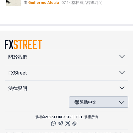
由
Guillermo Alcala
|
07:14 格林威治標準時間
關於我們
FXStreet
法律聲明
繁體中文
版權©2026 FOREXSTREET S.L.版權所有