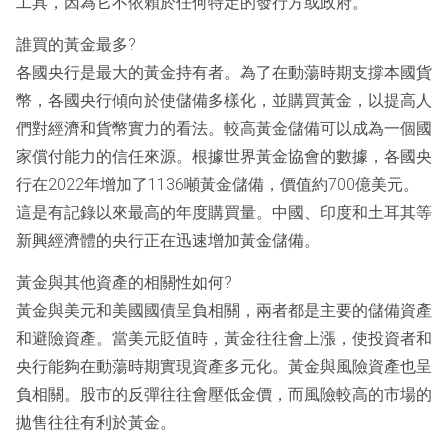
工具，因為它不依賴於任何特定的發行方或政府。
誰買的黃金最多?
各國央行是最大的黃金持有者。為了在動蕩時期支撐本國貨
幣，各國央行傾向於使儲備多樣化，並購買黃金，以提高人
們對經濟和貨幣實力的看法。較高黃金儲備可以成為一個國
家償付能力的信任來源。根據世界黃金協會的數據，各國央
行在2022年增加了1136噸黃金儲備，價值約700億美元。
這是有記錄以來最高的年度購買量。中國、印度和土耳其等
新興經濟體的央行正在迅速增加黃金儲備。
黃金與其他資產的相關性如何?
黃金與美元和美國國債呈負相關，兩者都是主要的儲備資產
和避險資產。當美元貶值時，黃金往往會上漲，使投資者和
央行能夠在動蕩時期實現資產多元化。黃金與風險資產也呈
負相關。股市的反彈往往會壓低金價，而風險較高的市場的
拋售往往有利於黃金。