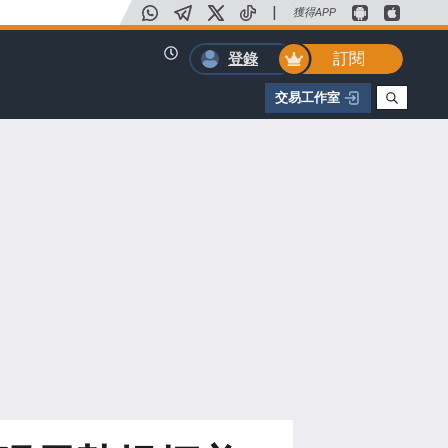
|
獲得APP
訂閱
登錄
交易工作室