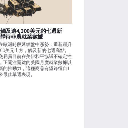
觸及逾4,300美元的七週新
，靜待非農就業數據
在歐洲時段延續盤中漲勢，重新躍升
,300美元上方，觸及新的七週高點。
交易員目前在美伊和平協議不確定性
，正關注關鍵的美國月度就業數據以
新的推動力，這種商品有望錄得自1
來最佳單週表現。