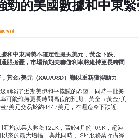
強勁的美國數據和中東緊
aturvedi
數據和中東局勢不確定性提振美元，黃金下跌。
劇通脹擔憂，市場預期美聯儲利率將維持更長時間
，黃金/美元（XAU/USD）難以重新獲得動力。
升級削弱了近期美伊和平協議的希望，同時一批樂
率可能維持更長時間高位的預期，黃金（黃金/美
金/美元交易於約4447美元，本週迄今下跌近
門新增就業人數為122K，高於4月的105K，超過
年3月以來的最大增幅。與此同時，ISM服務業採購經