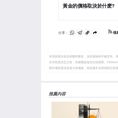
1136噸黃金儲備，價值約7
時，黃金往往會上漲，使投資
黃金的價格取決於什麽?
度和土耳其等新興經濟體的央
資產也呈負相關。股市的反彈
由於各種各樣的因素，價格可
黃金。
迅速推高黃金價格，因其避險
而上漲，而較高的資金成本通常
價，大多數走勢取決於美元(U
信
分享：
分
分
複
能推高金價。
享
享
製
至
至
到
WhatsApp
Telegram
剪
本頁面資訊包含前瞻性陳述，涉及風險和不確定性。
貼
任何投資決定之前，你都應該做充分的調查。FXStr
開市場投資涉及很大的風險，包括損失全部或部分投
板
負責。本文僅代表作者個人觀點，並不代表FXStre
如果文章正文中沒有明確提到，在撰寫本文時，作者
FXStreet，作者沒有收到撰寫這篇文章的報酬。
FXStreet和作者不提供個性化的建議。作者對該資
推薦內容
失，傷害或損害由此資訊及其顯示或使用引起的。錯誤和