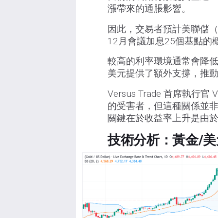
漲帶來的通脹影響。
因此，交易者預計美聯儲（
12月會議加息25個基點的
較高的利率環境通常會降
美元提供了額外支撐，推
Versus Trade 首席執行官
的受害者，但這種關係並
關鍵在於收益率上升是由
技術分析：黃金/