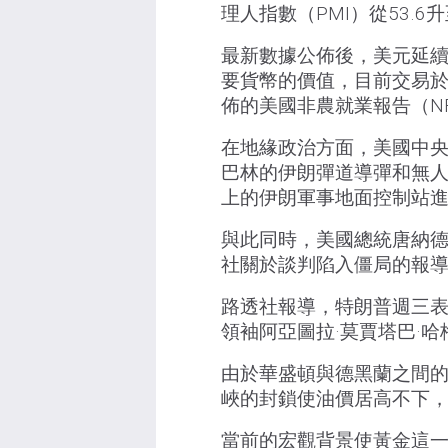
理人指數（PMI）從53.6升
最新數據公佈後，美元延續
要貨幣的價值，目前交易於約
佈的美國非農就業報告（N
在地緣政治方面，美國中
巴林的伊朗彈道導彈和無
上的伊朗軍事地面控制站
與此同時，美國總統唐納德
社關於談判陷入僵局的報
路透社報導，特朗普週三
領袖阿亞圖拉·莫賈塔巴·
由於華盛頓與德黑蘭之間
峽的封鎖使油價居高不下，
當前的宏觀背景使黃金這