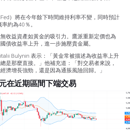
Fed）將在今年餘下時間維持利率不變，同時預計
概率約為40％。
低無收益資產如黃金的吸引力。鷹派重新定價也為
動國債收益率上升，進一步施壓貴金屬。
 Vitalii Bulynin 表示：「黃金常被描述為收益率上升
非總是那麼直接。」他補充道：「對交易者來說，
於經濟增長強勁，還是因為通脹風險回歸。」
美元在近期區間下端交易