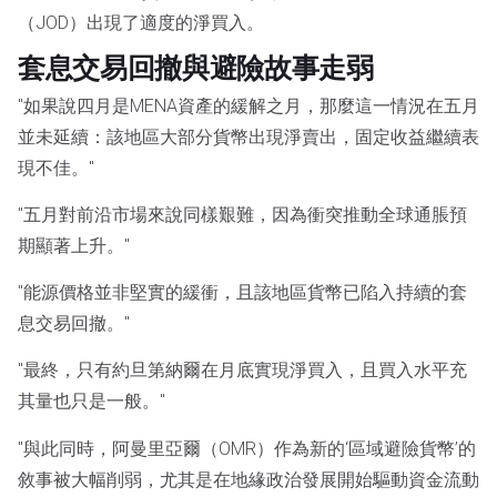
（JOD）出現了適度的淨買入。
套息交易回撤與避險故事走弱
"如果說四月是MENA資產的緩解之月，那麼這一情況在五月
並未延續：該地區大部分貨幣出現淨賣出，固定收益繼續表
現不佳。"
"五月對前沿市場來說同樣艱難，因為衝突推動全球通脹預
期顯著上升。"
"能源價格並非堅實的緩衝，且該地區貨幣已陷入持續的套
息交易回撤。"
"最終，只有約旦第納爾在月底實現淨買入，且買入水平充
其量也只是一般。"
"與此同時，阿曼里亞爾（OMR）作為新的‘區域避險貨幣’的
敘事被大幅削弱，尤其是在地緣政治發展開始驅動資金流動