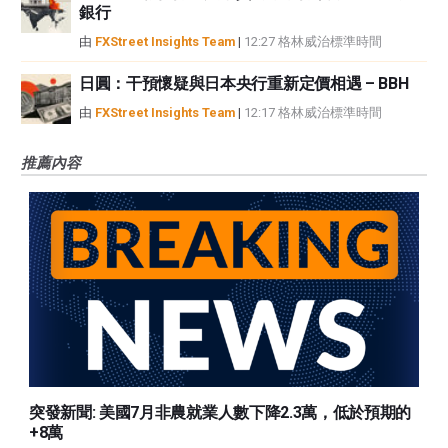
銀行
由
FXStreet Insights Team
|
12:27 格林威治標準時間
日圓：干預懷疑與日本央行重新定價相遇 – BBH
由
FXStreet Insights Team
|
12:17 格林威治標準時間
推薦內容
突發新聞: 美國7月非農就業人數下降2.3萬，低於預期的
+8萬