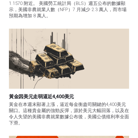
1.1570 附近。 美國勞工統計局（BLS）週五公布的數據顯
示，美國非農就業人數（NFP）7 月減少 2.3 萬人，而市場
預期為增加 8 萬人。
黃金因美元走弱逼近4,400美元
黃金在本週末顯著上漲，逼近每金衡盎司關鍵的4,400美元
關口。這種貴金屬的強勁反彈，源於美元大幅回落，以及在
令人失望的美國非農就業數據公布後，美國公債殖利率全面
下滑。