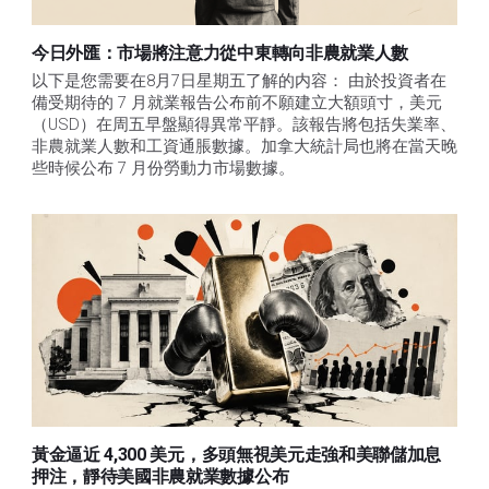
今日外匯：市場將注意力從中東轉向非農就業人數
以下是您需要在8月7日星期五了解的内容： 由於投資者在
備受期待的 7 月就業報告公布前不願建立大額頭寸，美元
（USD）在周五早盤顯得異常平靜。該報告將包括失業率、
非農就業人數和工資通脹數據。加拿大統計局也將在當天晚
些時候公布 7 月份勞動力市場數據。
黃金逼近 4,300 美元，多頭無視美元走強和美聯儲加息
押注，靜待美國非農就業數據公布