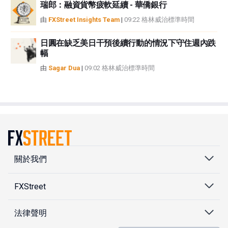
瑞郎：融資貨幣疲軟延續 - 華僑銀行
由
FXStreet Insights Team
|
09:22 格林威治標準時間
日圓在缺乏美日干預後續行動的情況下守住週內跌
幅
由
Sagar Dua
|
09:02 格林威治標準時間
關於我們
FXStreet
法律聲明