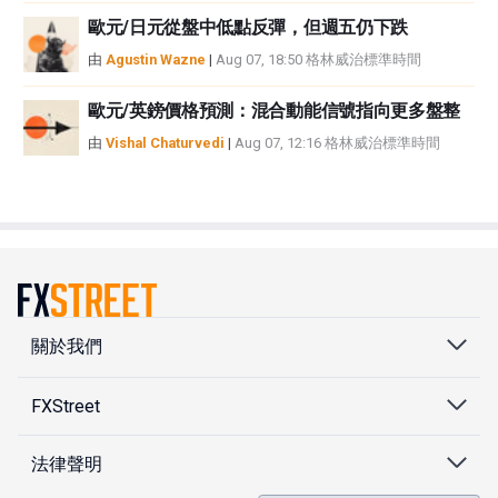
歐元/日元從盤中低點反彈，但週五仍下跌
由
Agustin Wazne
|
Aug 07, 18:50 格林威治標準時間
歐元/英鎊價格預測：混合動能信號指向更多盤整
由
Vishal Chaturvedi
|
Aug 07, 12:16 格林威治標準時間
關於我們
FXStreet
法律聲明