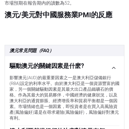
市場預期在報告期內的讀數為52。
澳元/美元對中國服務業PMI的反應
澳元常見問題（FAQ）
驅動澳元的關鍵因素是什麽?
影響澳元(AUD)的最重要因素之一是澳大利亞儲備銀行
(RBA)設定的利率水平。由於澳大利亞是一個資源豐富的國
家，另一個關鍵驅動因素是其最大出口產品鐵礦石的價
格。作為其最大的貿易夥伴，中國經濟的健康狀況，以及
澳大利亞的通貨膨脹、經濟增長率和貿易平衡都是一個因
素。市場情緒也是一個因素，即投資者是在買入高風險資
產(風險偏好)還是在尋求避險(風險偏好)，風險偏好對澳元
有利。