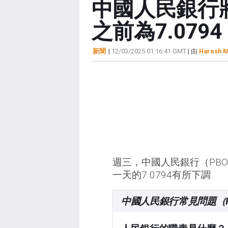
中國人民銀行將
之前為7.0794
新聞
|
12/03/2025 01:16:41 GMT
| 由
Haresh M
週三，中國人民銀行（PBO
一天的7.0794有所下調
中國人民銀行常見問題（F