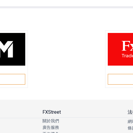
戶
FXStreet
法
關於我們
網
廣告服務
條