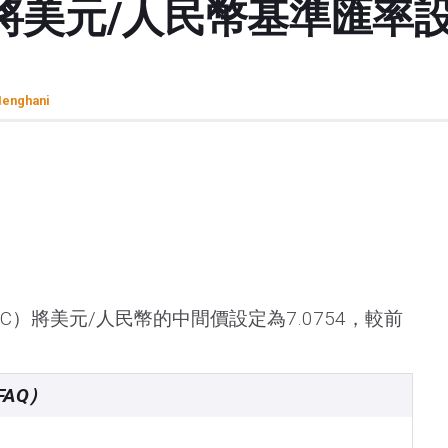
美元/人民幣基準匯率設定
enghani
C）將美元/人民幣的中間價設定為7.0754，較前
AQ）