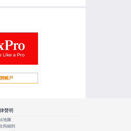
開帳戶
律聲明
站地圖
款與細則