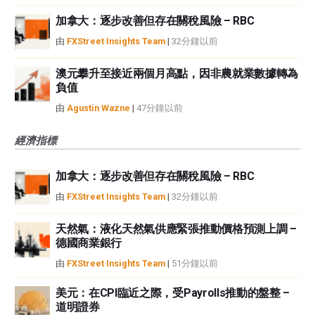
加拿大：逐步改善但存在關稅風險 – RBC
由
FXStreet Insights Team
|
32分鐘以前
澳元攀升至接近兩個月高點，因非農就業數據轉為
負值
由
Agustin Wazne
|
47分鐘以前
經濟指標
加拿大：逐步改善但存在關稅風險 – RBC
由
FXStreet Insights Team
|
32分鐘以前
天然氣：液化天然氣供應緊張推動價格預測上調 –
德國商業銀行
由
FXStreet Insights Team
|
51分鐘以前
美元：在CPI臨近之際，受Payrolls推動的盤整 –
道明證券