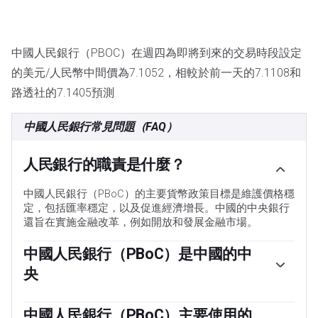
中國人民銀行（PBOC）在週四為即將到來的交易時段設定
的美元/人民幣中間價為7.1052，相較於前一天的7.1108和
路透社的7.1405預測
中國人民銀行常見問題（FAQ）
人民銀行的職責是什麼？
中國人民銀行（PBoC）的主要貨幣政策目標是維護價格穩
定，包括匯率穩定，以及促進經濟增長。中國的中央銀行
還旨在實施金融改革，例如開放和發展金融市場。
中國人民銀行（PBoC）是中國的中
央
中國人民銀行（PBoC）由中華人民共和國（PRC）國家擁
有，因此不被視為一個自主機構。由國務院主席提名的中
中國人民銀行（PBoC）主要使用的