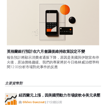
英格蘭銀行預計在六月會議後維持政策設定不變
報告預計將顯示消費者通脹下降，原因是美國與伊朗宣布停
火後，原油價格趨緩。我們的專家將於今日格林威治標準時
間12:00分析市場對此事件的反應
主要貨幣對
紐西蘭元上漲，因美國勞動力市場疲軟令美元承壓
由
Ghiles Guezout
|
21分鐘以前