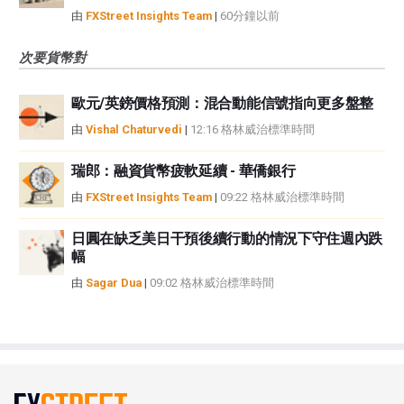
由
FXStreet Insights Team
|
60分鐘以前
次要貨幣對
歐元/英鎊價格預測：混合動能信號指向更多盤整
由
Vishal Chaturvedi
|
12:16 格林威治標準時間
瑞郎：融資貨幣疲軟延續 - 華僑銀行
由
FXStreet Insights Team
|
09:22 格林威治標準時間
日圓在缺乏美日干預後續行動的情況下守住週內跌
幅
由
Sagar Dua
|
09:02 格林威治標準時間