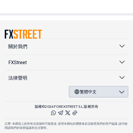
關於我們
FXStreet
法律聲明
繁體中文
版權©2026 FOREXSTREET S.L.版權所有
註釋: 本網頁上的所有信息隨時可能更改. 使用本網站的瀏覽者必須接受我們的用戶協議. 請仔細
閱讀我們的保密協議和合法聲明。