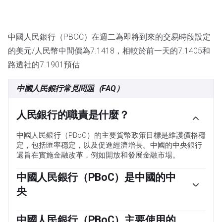
中國人民銀行（PBOC）在週二為即將到來的交易時段設定
的美元/人民幣中間價為7.1418，相較於前一天的7.1405和
路透社的7.1901預估
中國人民銀行常見問題（FAQ）
人民銀行的職責是什麼？
中國人民銀行（PBoC）的主要貨幣政策目標是維護價格穩
定，包括匯率穩定，以及促進經濟增長。中國的中央銀行
還旨在實施金融改革，例如開放和發展金融市場。
中國人民銀行（PBoC）是中國的中
央
中國人民銀行（PBoC）由中華人民共和國（PRC）國家擁
有，因此不被視為一個自主機構。由國務院主席提名的中
中國人民銀行（PBoC）主要使用的