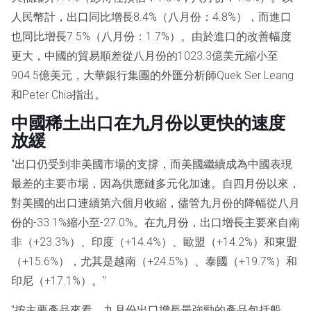
人民幣計，出口同比增長8.4%（八月份：4.8%），而進口
也同比增長7.5%（八月份：1.7%）。由於進口的改善幅度
更大，中國的貿易順差從八月份的1023.3億美元縮小至
904.5億美元，大華銀行集團的外匯分析師Quek Ser Leang
和Peter Chia指出。
中國稀土出口在九月份以更快的速度
放緩
"出口仍受到非美國市場的支撐，而美國繼續成為中國表現
最差的主要市場，因為供應鏈多元化加速。自四月份以來，
對美國的出口連續第六個月收縮，儘管九月份的降幅從八月
份的-33.1%縮小至-27.0%。在九月份，出口增長主要來自南
非（+23.3%）、印度（+14.4%）、歐盟（+14.2%）和東盟
（+15.6%），尤其是越南（+24.5%）、泰國（+19.7%）和
印尼（+17.1%）。"
"按主要產品來看，九月份出口增長最強勁的產品包括船