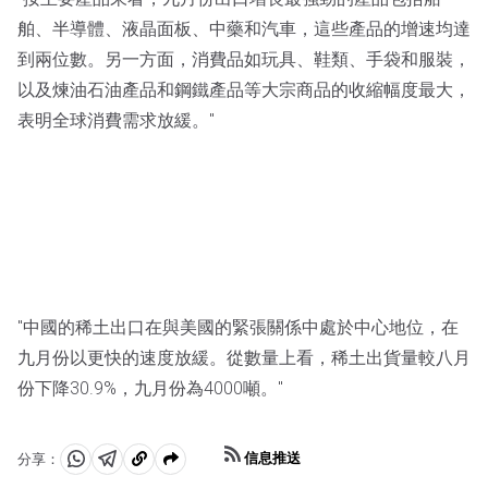
舶、半導體、液晶面板、中藥和汽車，這些產品的增速均達
到兩位數。另一方面，消費品如玩具、鞋類、手袋和服裝，
以及煉油石油產品和鋼鐵產品等大宗商品的收縮幅度最大，
表明全球消費需求放緩。"
"中國的稀土出口在與美國的緊張關係中處於中心地位，在
九月份以更快的速度放緩。從數量上看，稀土出貨量較八月
份下降30.9%，九月份為4000噸。"
信息推送
分享：
分
分
複