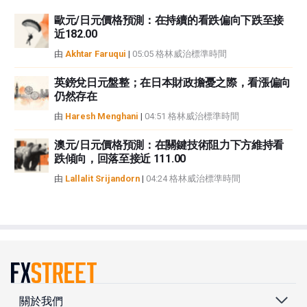
歐元/日元價格預測：在持續的看跌偏向下跌至接
近182.00
由
Akhtar Faruqui
|
05:05 格林威治標準時間
英鎊兌日元盤整；在日本財政擔憂之際，看漲偏向
仍然存在
由
Haresh Menghani
|
04:51 格林威治標準時間
澳元/日元價格預測：在關鍵技術阻力下方維持看
跌傾向，回落至接近 111.00
由
Lallalit Srijandorn
|
04:24 格林威治標準時間
關於我們