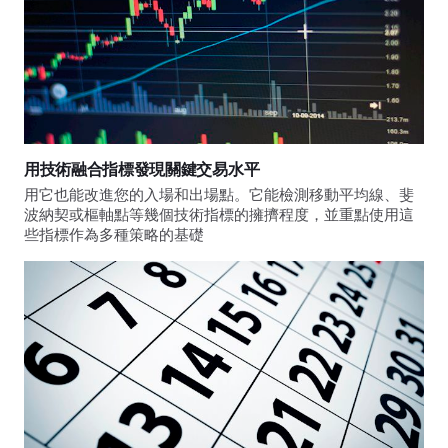
用技術融合指標發現關鍵交易水平
用它也能改進您的入場和出場點。它能檢測移動平均線、斐
波納契或樞軸點等幾個技術指標的擁擠程度，並重點使用這
些指標作為多種策略的基礎