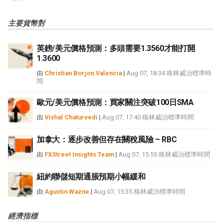
主要貨幣對
英鎊/美元價格預測：多頭需要1.3560才能打開
1.3600
由
Christian Borjon Valencia
|
Aug 07, 18:34 格林威治標準時
間
歐元/美元價格預測：買家關注突破100日SMA
由
Vishal Chaturvedi
|
Aug 07, 17:40 格林威治標準時間
加拿大：逐步改善但存在關稅風險 – RBC
由
FXStreet Insights Team
|
Aug 07, 15:55 格林威治標準時間
紐約聯儲短期通脹預期小幅緩和
由
Agustin Wazne
|
Aug 07, 15:35 格林威治標準時間
經濟指標