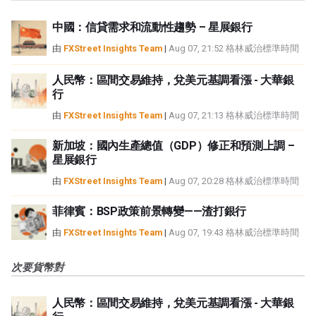
中國：信貸需求和流動性趨勢 – 星展銀行
由
FXStreet Insights Team
|
Aug 07, 21:52 格林威治標準時間
人民幣：區間交易維持，兌美元基調看漲 - 大華銀
行
由
FXStreet Insights Team
|
Aug 07, 21:13 格林威治標準時間
新加坡：國內生產總值（GDP）修正和預測上調 –
星展銀行
由
FXStreet Insights Team
|
Aug 07, 20:28 格林威治標準時間
菲律賓：BSP政策前景轉變——渣打銀行
由
FXStreet Insights Team
|
Aug 07, 19:43 格林威治標準時間
次要貨幣對
人民幣：區間交易維持，兌美元基調看漲 - 大華銀