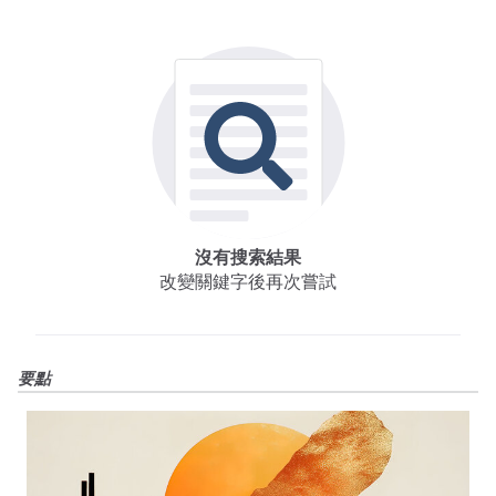
沒有搜索結果
改變關鍵字後再次嘗試
要點