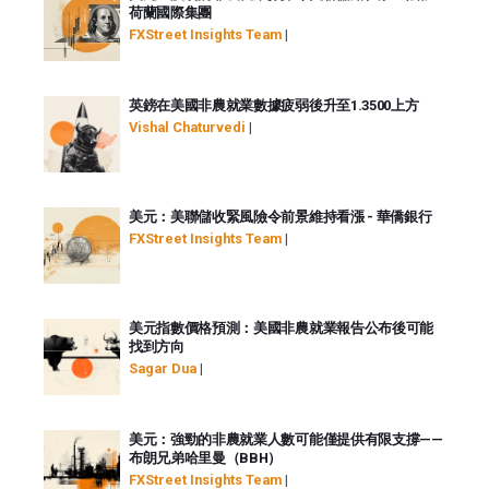
荷蘭國際集團
FXStreet Insights Team
|
英鎊在美國非農就業數據疲弱後升至1.3500上方
Vishal Chaturvedi
|
美元：美聯儲收緊風險令前景維持看漲 - 華僑銀行
FXStreet Insights Team
|
美元指數價格預測：美國非農就業報告公布後可能
找到方向
Sagar Dua
|
美元：強勁的非農就業人數可能僅提供有限支撐——
布朗兄弟哈里曼（BBH）
FXStreet Insights Team
|