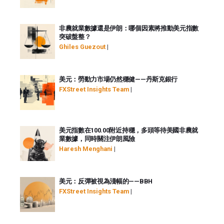
非農就業數據還是伊朗：哪個因素將推動美元指數
突破盤整？
Ghiles Guezout
|
美元：勞動力市場仍然穩健——丹斯克銀行
FXStreet Insights Team
|
美元指數在100.00附近持穩，多頭等待美國非農就
業數據，同時關注伊朗風險
Haresh Menghani
|
美元：反彈被視為淺幅的——BBH
FXStreet Insights Team
|