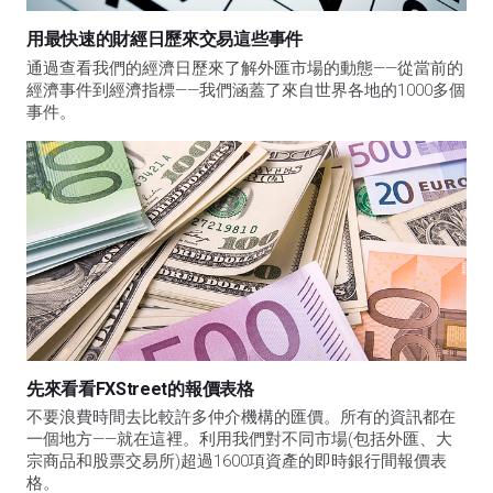
用最快速的財經日歷來交易這些事件
通過查看我們的經濟日歷來了解外匯市場的動態——從當前的
經濟事件到經濟指標——我們涵蓋了來自世界各地的1000多個
事件。
先來看看FXStreet的報價表格
不要浪費時間去比較許多仲介機構的匯價。所有的資訊都在
一個地方——就在這裡。利用我們對不同市場(包括外匯、大
宗商品和股票交易所)超過1600項資產的即時銀行間報價表
格。