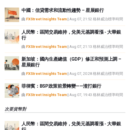
中國：信貸需求和流動性趨勢 – 星展銀行
由
FXStreet Insights Team
|
Aug 07, 21:52 格林威治標準時間
人民幣：區間交易維持，兌美元基調看漲 - 大華銀
行
由
FXStreet Insights Team
|
Aug 07, 21:13 格林威治標準時間
新加坡：國內生產總值（GDP）修正和預測上調 –
星展銀行
由
FXStreet Insights Team
|
Aug 07, 20:28 格林威治標準時間
菲律賓：BSP政策前景轉變——渣打銀行
由
FXStreet Insights Team
|
Aug 07, 19:43 格林威治標準時間
次要貨幣對
人民幣：區間交易維持，兌美元基調看漲 - 大華銀
行