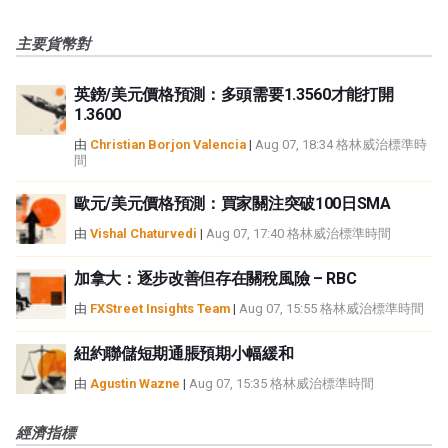
主要貨幣對
英鎊/美元價格預測：多頭需要1.3560才能打開
1.3600
由
Christian Borjon Valencia
|
Aug 07, 18:34 格林威治標準時
間
歐元/美元價格預測：買家關注突破100日SMA
由
Vishal Chaturvedi
|
Aug 07, 17:40 格林威治標準時間
加拿大：逐步改善但存在關稅風險 – RBC
由
FXStreet Insights Team
|
Aug 07, 15:55 格林威治標準時間
紐約聯儲短期通脹預期小幅緩和
由
Agustin Wazne
|
Aug 07, 15:35 格林威治標準時間
經濟指標