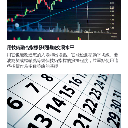
用技術融合指標發現關鍵交易水平
用它也能改進您的入場和出場點。它能檢測移動平均線、斐
波納契或樞軸點等幾個技術指標的擁擠程度，並重點使用這
些指標作為多種策略的基礎