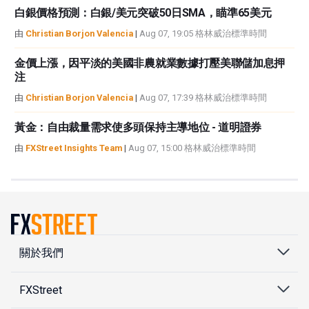
白銀價格預測：白銀/美元突破50日SMA，瞄準65美元
由
Christian Borjon Valencia
|
Aug 07, 19:05 格林威治標準時間
金價上漲，因平淡的美國非農就業數據打壓美聯儲加息押
注
由
Christian Borjon Valencia
|
Aug 07, 17:39 格林威治標準時間
黃金：自由裁量需求使多頭保持主導地位 - 道明證券
由
FXStreet Insights Team
|
Aug 07, 15:00 格林威治標準時間
關於我們
FXStreet