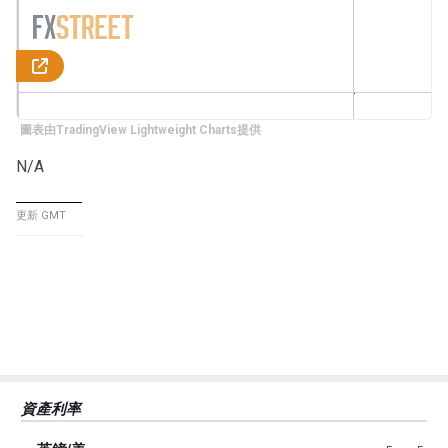
圖表由TradingView Lightweight Charts提供
N/A
更新 GMT
資產利率