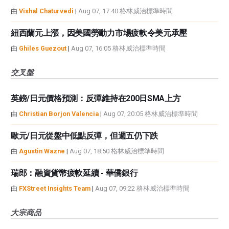
由
Vishal Chaturvedi
|
Aug 07, 17:40 格林威治標準時間
紐西蘭元上漲，因美國勞動力市場疲軟令美元承壓
由
Ghiles Guezout
|
Aug 07, 16:05 格林威治標準時間
交叉盤
英鎊/日元價格預測：反彈維持在200日SMA上方
由
Christian Borjon Valencia
|
Aug 07, 20:05 格林威治標準時間
歐元/日元從盤中低點反彈，但週五仍下跌
由
Agustin Wazne
|
Aug 07, 18:50 格林威治標準時間
瑞郎：融資貨幣疲軟延續 - 華僑銀行
由
FXStreet Insights Team
|
Aug 07, 09:22 格林威治標準時間
大宗商品