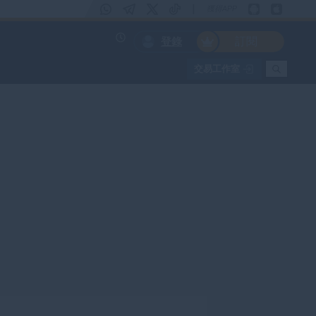
|
獲得APP
訂閱
登錄
交易工作室