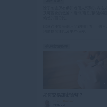
如何看圖?
除了包含所有參與者個人預測的表格
及可視化的數據：看漲/看跌/橫盤線
偏差的百分比。
此圖適用於每個時間範圍(1周、1個月
均價格預測以及平均偏差。
交易加密貨幣
1:
如何交易加密貨幣？
Ross J Burland
FXStreet