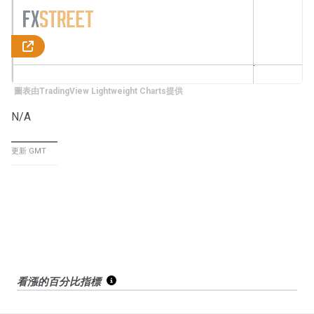
圖表由TradingView Lightweight Charts提供
N/A
更新 GMT
看漲的百分比指標