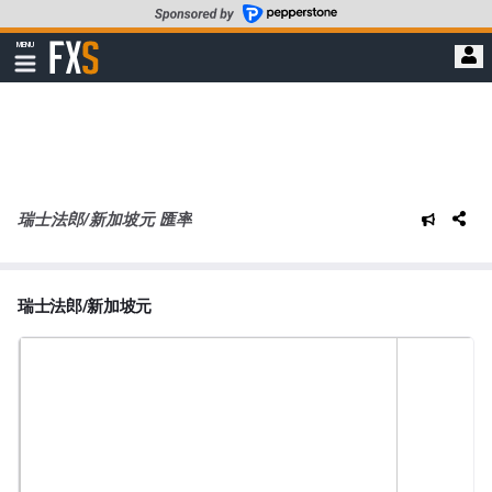
轉
至
FXStreet
MENU
主
顯
示
要
導
內
航
容
瑞士法郎/新加坡元 匯率
瑞士法郎/新加坡元