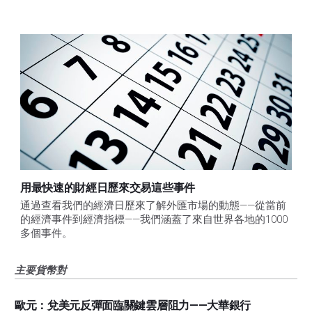
用最快速的財經日歷來交易這些事件
通過查看我們的經濟日歷來了解外匯市場的動態——從當前
的經濟事件到經濟指標——我們涵蓋了來自世界各地的1000
多個事件。
主要貨幣對
歐元：兌美元反彈面臨關鍵雲層阻力——大華銀行