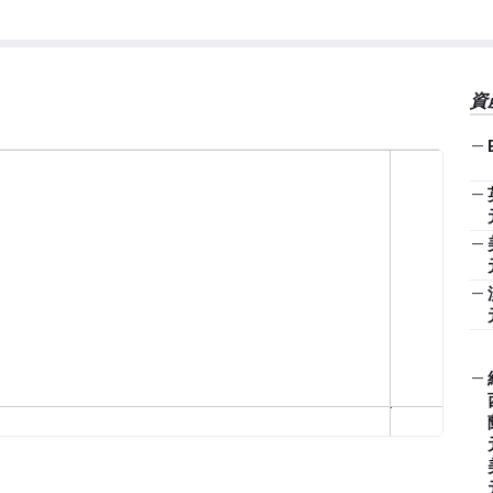
資
—
—
—
—
—