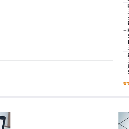
—
—
—
查