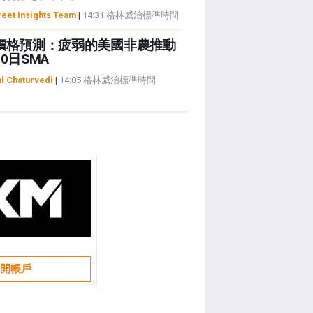
reet Insights Team
|
14:31 格林威治標準時間
價格預測：疲弱的美國非農推動
0日SMA
al Chaturvedi
|
14:05 格林威治標準時間
開帳戶