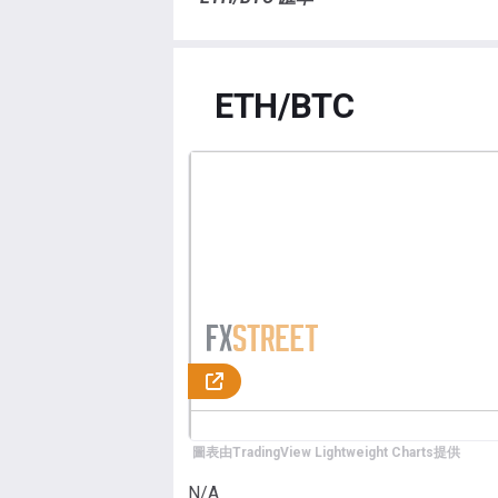
ETH/BTC
圖表由TradingView Lightweight Charts提供
N/A