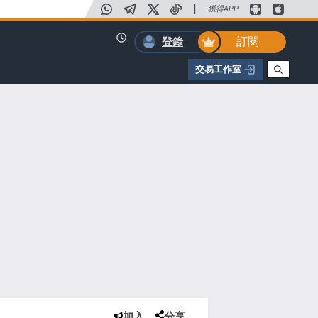
|
獲得APP
訂閱
登錄
交易工作室
加入
分享