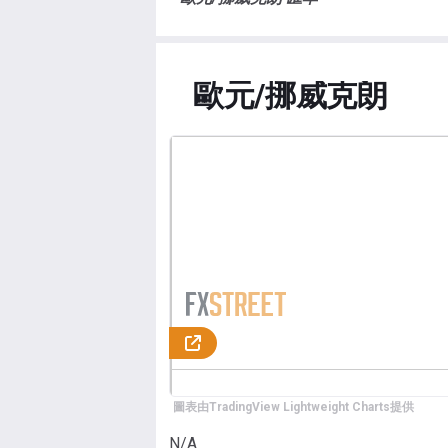
歐元/挪威克朗
圖表由TradingView Lightweight Charts提供
N/A