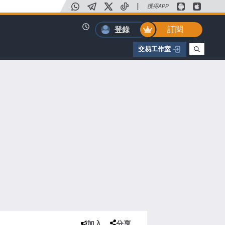
|
獲得APP
訂閱
登錄
交易工作室
加入
分享