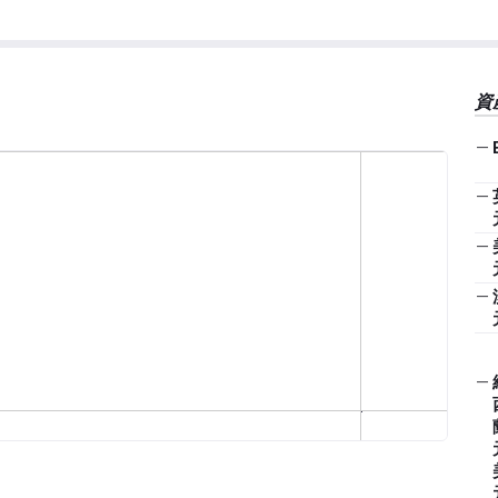
資
—
—
—
—
—