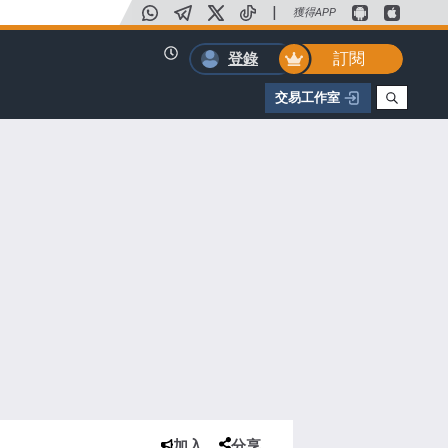
|
獲得APP
訂閱
登錄
交易工作室
加入
分享