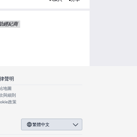
助經紀商
律聲明
站地圖
款與細則
okie政策
繁體中文