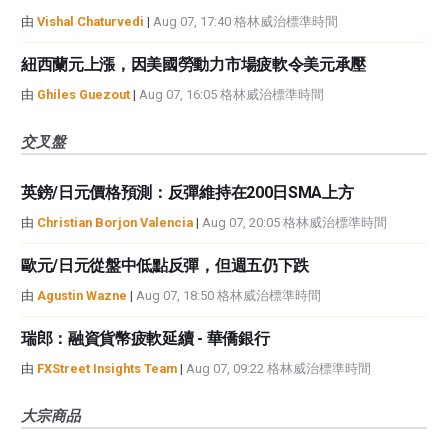
由
Vishal Chaturvedi
|
Aug 07, 17:40 格林威治標準時間
紐西蘭元上漲，因美國勞動力市場疲軟令美元承壓
由
Ghiles Guezout
|
Aug 07, 16:05 格林威治標準時間
交叉盤
英鎊/日元價格預測：反彈維持在200日SMA上方
由
Christian Borjon Valencia
|
Aug 07, 20:05 格林威治標準時間
歐元/日元從盤中低點反彈，但週五仍下跌
由
Agustin Wazne
|
Aug 07, 18:50 格林威治標準時間
瑞郎：融資貨幣疲軟延續 - 華僑銀行
由
FXStreet Insights Team
|
Aug 07, 09:22 格林威治標準時間
大宗商品