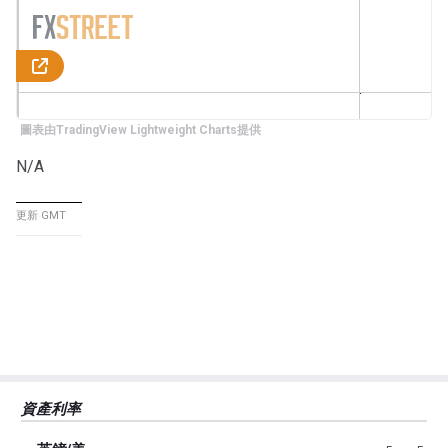
圖表由TradingView Lightweight Charts提供
N/A
更新 GMT
資產利率