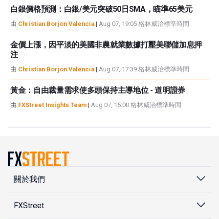
白銀價格預測：白銀/美元突破50日SMA，瞄準65美元
由
Christian Borjon Valencia
|
Aug 07, 19:05 格林威治標準時間
金價上漲，因平淡的美國非農就業數據打壓美聯儲加息押
注
由
Christian Borjon Valencia
|
Aug 07, 17:39 格林威治標準時間
黃金：自由裁量需求使多頭保持主導地位 - 道明證券
由
FXStreet Insights Team
|
Aug 07, 15:00 格林威治標準時間
關於我們
FXStreet