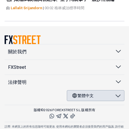
由
Lallalit Srijandorn
|
00:02 格林威治標準時間
關於我們
FXStreet
法律聲明
繁體中文
版權©2026 FOREXSTREET S.L.版權所有
註釋: 本網頁上的所有信息隨時可能更改. 使用本網站的瀏覽者必須接受我們的用戶協議. 請仔細