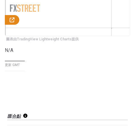
圖表由TradingView Lightweight Charts提供
N/A
更新 GMT
匯合點