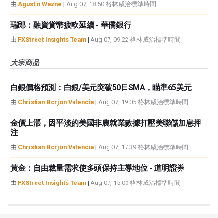
由
Agustin Wazne
|
Aug 07, 18:50 格林威治標準時間
瑞郎：融資貨幣疲軟延續 - 華僑銀行
由
FXStreet Insights Team
|
Aug 07, 09:22 格林威治標準時間
大宗商品
白銀價格預測：白銀/美元突破50日SMA，瞄準65美元
由
Christian Borjon Valencia
|
Aug 07, 19:05 格林威治標準時間
金價上漲，因平淡的美國非農就業數據打壓美聯儲加息押
注
由
Christian Borjon Valencia
|
Aug 07, 17:39 格林威治標準時間
黃金：自由裁量需求使多頭保持主導地位 - 道明證券
由
FXStreet Insights Team
|
Aug 07, 15:00 格林威治標準時間