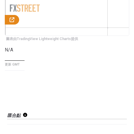
圖表由TradingView Lightweight Charts提供
N/A
更新 GMT
匯合點