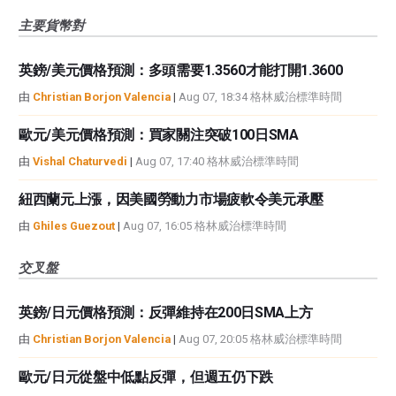
主要貨幣對
英鎊/美元價格預測：多頭需要1.3560才能打開1.3600
由
Christian Borjon Valencia
|
Aug 07, 18:34 格林威治標準時間
歐元/美元價格預測：買家關注突破100日SMA
由
Vishal Chaturvedi
|
Aug 07, 17:40 格林威治標準時間
紐西蘭元上漲，因美國勞動力市場疲軟令美元承壓
由
Ghiles Guezout
|
Aug 07, 16:05 格林威治標準時間
交叉盤
英鎊/日元價格預測：反彈維持在200日SMA上方
由
Christian Borjon Valencia
|
Aug 07, 20:05 格林威治標準時間
歐元/日元從盤中低點反彈，但週五仍下跌