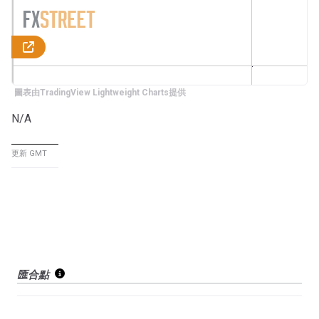
圖表由TradingView Lightweight Charts提供
N/A
更新 GMT
匯合點