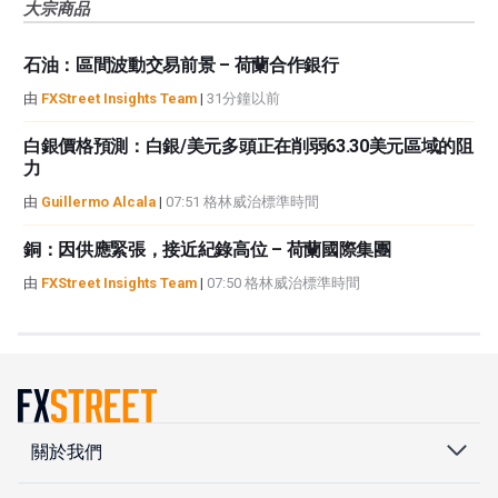
大宗商品
石油：區間波動交易前景 – 荷蘭合作銀行
由
FXStreet Insights Team
|
31分鐘以前
白銀價格預測：白銀/美元多頭正在削弱63.30美元區域的阻
力
由
Guillermo Alcala
|
07:51 格林威治標準時間
銅：因供應緊張，接近紀錄高位 – 荷蘭國際集團
由
FXStreet Insights Team
|
07:50 格林威治標準時間
關於我們