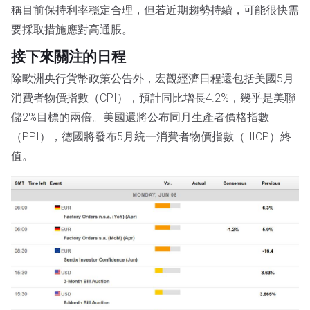
稱目前保持利率穩定合理，但若近期趨勢持續，可能很快需
要採取措施應對高通脹。
接下來關注的日程
除歐洲央行貨幣政策公告外，宏觀經濟日程還包括美國5月
消費者物價指數（CPI），預計同比增長4.2%，幾乎是美聯
儲2%目標的兩倍。美國還將公布同月生產者價格指數
（PPI），德國將發布5月統一消費者物價指數（HICP）終
值。