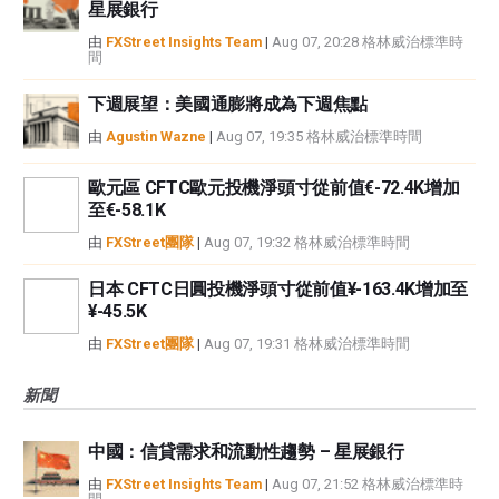
星展銀行
由
FXStreet Insights Team
|
Aug 07, 20:28 格林威治標準時
間
下週展望：美國通膨將成為下週焦點
由
Agustin Wazne
|
Aug 07, 19:35 格林威治標準時間
歐元區 CFTC歐元投機淨頭寸從前值€-72.4K增加
至€-58.1K
由
FXStreet團隊
|
Aug 07, 19:32 格林威治標準時間
日本 CFTC日圓投機淨頭寸從前值¥-163.4K增加至
¥-45.5K
由
FXStreet團隊
|
Aug 07, 19:31 格林威治標準時間
新聞
中國：信貸需求和流動性趨勢 – 星展銀行
由
FXStreet Insights Team
|
Aug 07, 21:52 格林威治標準時