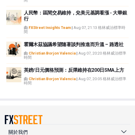
間
人民幣：區間交易維持，兌美元基調看漲 - 大華銀
行
由
FXStreet Insights Team
|
Aug 07, 21:13 格林威治標準時
間
霍爾木茲協議希望隨著談判推進而升溫 – 路透社
由
Christian Borjon Valencia
|
Aug 07, 20:20 格林威治標準
時間
英鎊/日元價格預測：反彈維持在200日SMA上方
由
Christian Borjon Valencia
|
Aug 07, 20:05 格林威治標準
時間
關於我們