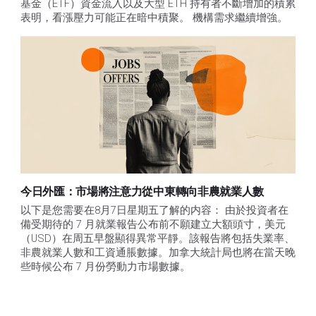
基金（ETF）資金流入以及大型 ETH 持有者不斷增加的積累
表明，看漲壓力可能正在暗中積聚。 機構需求繼續增強。
今日外匯：市場將注意力從中東轉向非農就業人數
以下是您需要在8月7日星期五了解的内容： 由於投資者在
備受期待的 7 月就業報告公布前不願建立大額頭寸，美元
（USD）在周五早盤顯得異常平靜。該報告將包括失業率、
非農就業人數和工資通脹數據。加拿大統計局也將在當天晚
些時候公布 7 月份勞動力市場數據。