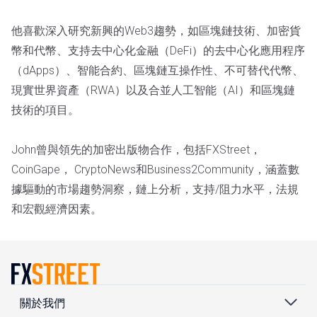
他喜歡深入研究新興的Web3趨勢，如區塊鏈技術、加密貨
幣和代幣、支持去中心化金融（DeFi）的去中心化應用程序
（dApps）、智能合約、區塊鏈互操作性、不可替代代幣、
現實世界資產（RWA）以及合並人工智能（AI）和區塊鏈
技術的項目。
John曾與領先的加密出版物合作，包括FXStreet，
CoinGape， CryptoNews和Business2Community，涵蓋數
據驅動的市場趨勢洞察，鏈上分析，支持/阻力水平，法規
和宏觀經濟因素。
關於我們