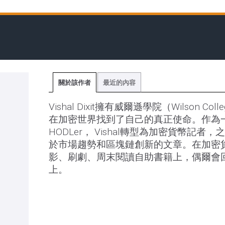
關於該作者
最近的內容
Vishal Dixit擁有威爾遜學院（Wilson 
在加密世界找到了自己的真正使命。作為
HODLer， Vishal轉型為加密貨幣記者，之
於市場趨勢和區塊鏈創新的文章。在加密
影、刷劇、周末閱讀自助書籍上，偶爾會
上。