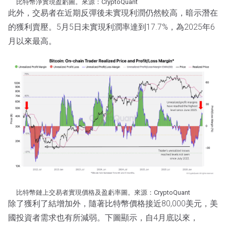
比特幣淨實現盈虧圖。來源：CryptoQuant
此外，交易者在近期反彈後未實現利潤仍然較高，暗示潛在
的獲利賣壓。5月5日未實現利潤率達到17.7%，為2025年6
月以來最高。
比特幣鏈上交易者實現價格及盈虧率圖。來源：CryptoQuant
除了獲利了結增加外，隨著比特幣價格接近80,000美元，美
國投資者需求也有所減弱。下圖顯示，自4月底以來，