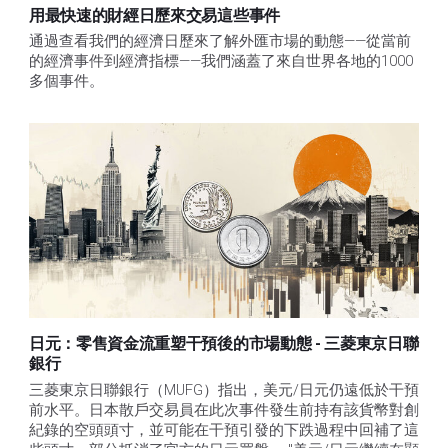
用最快速的財經日歷來交易這些事件
通過查看我們的經濟日歷來了解外匯市場的動態——從當前
的經濟事件到經濟指標——我們涵蓋了來自世界各地的1000
多個事件。
日元：零售資金流重塑干預後的市場動態 - 三菱東京日聯
銀行
三菱東京日聯銀行（MUFG）指出，美元/日元仍遠低於干預
前水平。日本散戶交易員在此次事件發生前持有該貨幣對創
紀錄的空頭頭寸，並可能在干預引發的下跌過程中回補了這