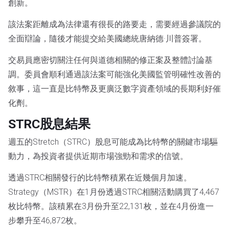
創新。
該法案距離成為法律還有很長的路要走，需要經過參議院的
全面辯論，隨後才能提交給美國總統唐納德·川普簽署。
交易員應密切關注任何與道德相關的修正案及整體討論基
調。委員會順利通過該法案可能強化美國監管明確性改善的
敘事，這一直是比特幣及更廣泛數字資產領域的長期利好催
化劑。
STRC股息結果
週五的Stretch（STRC）股息可能成為比特幣的關鍵市場驅
動力，為投資者提供近期市場強勁和需求的信號。
透過STRC相關發行的比特幣積累在近幾個月加速。
Strategy（MSTR）在1月份透過STRC相關活動購買了4,467
枚比特幣。該積累在3月份升至22,131枚，並在4月份進一
步攀升至46,872枚。