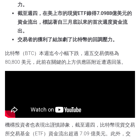
力。
截至週四，在美上市的現貨ETF錄得7.0988億美元的
資金流出，標誌著自三月底以來的首次週度資金流
出。
交易者的獲利了結加劇了比特幣的回調壓力。
比特幣（BTC）本週迄今小幅下跌，週五交易價格為
80,800 美元，此前在關鍵的上方供應區附近遭遇回落。
機構投資者也表現出謹慎跡象，截至週四，比特幣現貨交易
所交易基金（ETF）資金流出超過 7.09 億美元。此外，交