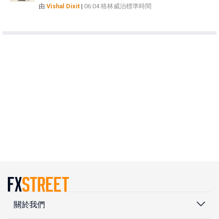
由
Vishal Dixit
|
06:04 格林威治標準時間
關於我們