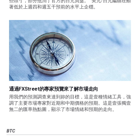
些頭寸，部分抵消了官方的日元買盤。 "美元/日元繼續在顯
著低於上週四和週五干預前的水平上企穩。
通過FXStreet的專家預覽來了解市場走向
用我們的預測調查來達到妳的目標，這是壹種情緒工具，強
調了主要市場專家對近期和中期價格的預期。這是壹張獨壹
無二的匯率熱點圖，顯示了市場情緒和預期的走向。
BTC