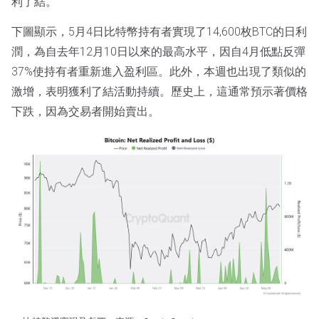
利了結。
下圖顯示，5月4日比特幣持有者實現了14,600枚BTC的日利
潤，為自去年12月10日以來的最高水平，因自4月低點反彈
37%使持有者重新進入盈利區。此外，本週也出現了類似的
激增，表明獲利了結活動持續。歷史上，這通常預示著價格
下跌，因為交易者開始賣出。