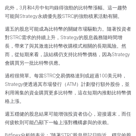
此外，3月和4月中旬均錄得強勁的比特幣漲幅。這一趨勢
可能與Strategy永續優先股STRC的強勁積累活動有關。
週五的股息可能成為比特幣的關鍵市場驅動力。隨著投資者
對STRC需求的持續上升，Strategy的股息義務隨時間增
長，帶來了與其激進比特幣收購模式相關的長期風險。然
而，從短期來看，該結構仍支持比特幣價格，因為Strategy
會購買另一批比特幣供應。
過程很簡單。每當STRC交易價格達到或超過100美元時，
Strategy便透過其市場發行（ATM）計劃發行額外股份，並
利用籌集的資金購買更多比特幣，這在短期內推動比特幣價
格上漲。
週五穩健的股息結果可能增強投資者信心，迎接週末，而任
何疲軟則可能凸顯下一輪上漲對機構參與的依賴。
Bitfinex分析師表示："隨著STRC股息登記日臨近，穩定的股