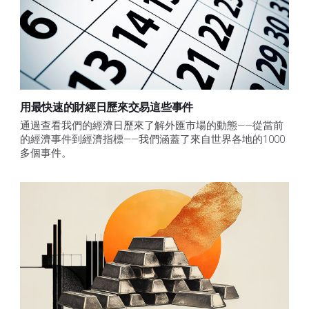
用最快速的財經日歷來交易這些事件
通過查看我們的經濟日歷來了解外匯市場的動態——從當前
的經濟事件到經濟指標——我們涵蓋了來自世界各地的1000
多個事件。