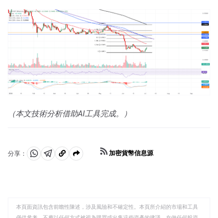
（本文技術分析借助AI工具完成。）
加密貨幣信息源
分享：
分
分
複
享
享
製
至
至
到
WhatsApp
Telegram
剪
本頁面資訊包含前瞻性陳述，涉及風險和不確定性。本頁所介紹的市場和工具
貼
僅供參考，不應以任何方式被視為購買或出售這些資產的建議。在做任何投資