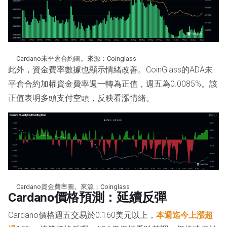
Cardano未平倉合約圖。來源：Coinglass
此外，資金費率數據也顯示情緒改善。CoinGlass的ADA未
平倉合約加權資金費率週一轉為正值，週五為0.0085%。該
正值表明多頭支付空頭，反映看漲情緒。
Cardano資金費率圖。來源：Coinglass
Cardano價格預測：延續反彈
Cardano價格週五交易於0.160美元以上，
本週迄今上漲超