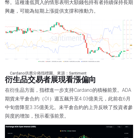
幣。這種逢低買入的情形表明大額錢包持有者持續保持長期
興趣，可能為短期上漲提供支撐和推動力。
Cardano供應分佈指標圖。來源：Santiment
衍生品交易者展現看漲偏向
在衍生品方面，指標進一步支持Cardano的積極前景。ADA
期貨未平倉合約（OI）週五飆升至4.03億美元，此前在6月
中旬曾降至3.35億美元。未平倉合約的上升反映了投資者參
與度的增加，預示看漲前景。