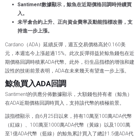
Santiment數據顯示，鯨魚在近期價格回調時持續買
入。
未平倉合約上升、正向資金費率及動能指標改善，支
持進一步上漲。
Cardano（ADA）延續反彈，週五交易價格高於0.160美
元，本週迄今上漲超過15%。此次反彈得益於鯨魚錢包在近
期價格回調時積累ADA代幣。此外，衍生品指標的增強和建
設性的技術前景表明，ADA在未來幾天有望進一步上漲。
鯨魚買入ADA回調
Santiment的供應分佈數據顯示，大額錢包持有者（鯨魚）
在ADA近期價格回調時買入，支持該代幣的積極前景。
該指標顯示，自6月25日以來，持有10萬至100萬ADA代幣
（紅線）、100萬至1000萬ADA代幣（黃線）以及1000萬
至1億ADA代幣（藍線）的鯨魚累計買入了總計1.5億ADA代