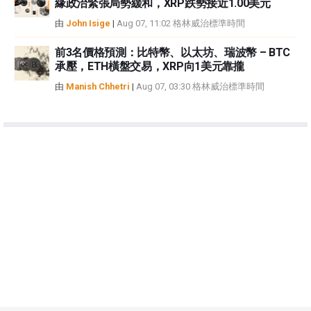
緣政治緊張局勢緩和，XRP跌勢接近1.00美元
由
John Isige
|
Aug 07, 11:02 格林威治標準時間
前3名價格預測：比特幣、以太坊、瑞波幣 – BTC
承壓，ETH橫盤交易，XRP向1美元靠攏
由
Manish Chhetri
|
Aug 07, 03:30 格林威治標準時間