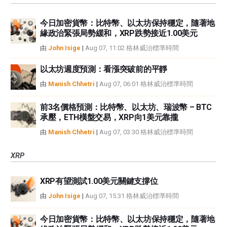
今日加密貨幣：比特幣、以太坊保持穩定，隨著地
緣政治緊張局勢緩和，XRP跌勢接近1.00美元
由
John Isige
|
Aug 07, 11:02 格林威治標準時間
以太坊週度預測：看漲突破前的平靜
由
Manish Chhetri
|
Aug 07, 06:01 格林威治標準時間
前3名價格預測：比特幣、以太坊、瑞波幣 – BTC
承壓，ETH橫盤交易，XRP向1美元靠攏
由
Manish Chhetri
|
Aug 07, 03:30 格林威治標準時間
XRP
XRP有望測試1.00美元關鍵支撐位
由
John Isige
|
Aug 07, 15:31 格林威治標準時間
今日加密貨幣：比特幣、以太坊保持穩定，隨著地