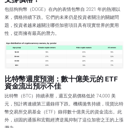
包括狗狗幣（DOGE）在內的表情包幣自 2021 年的熱潮以
來，價格持續下跌。它們的未來仍是投資者關注的關鍵問
題，投資者越來越關注哪些加密項目具有現實世界的實用
性，從而擁有最高的潛力。
比特幣週度預測：數十億美元的 ETF
資金流出預示不佳
比特幣（BTC）持續承壓，週五交易價格低於 74,000 美
元，預計將連續第三週錄得下跌。機構拋售持續，現貨比特
幣交易所交易基金（ETF）錄得數十億美元的資金流出。此
外，頑固的通脹和宏觀經濟逆風抑制了這位加密之王的上漲
潛力。