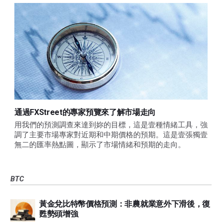
通過FXStreet的專家預覽來了解市場走向
用我們的預測調查來達到妳的目標，這是壹種情緒工具，強
調了主要市場專家對近期和中期價格的預期。這是壹張獨壹
無二的匯率熱點圖，顯示了市場情緒和預期的走向。
BTC
黃金兌比特幣價格預測：非農就業意外下滑後，復
甦勢頭增強