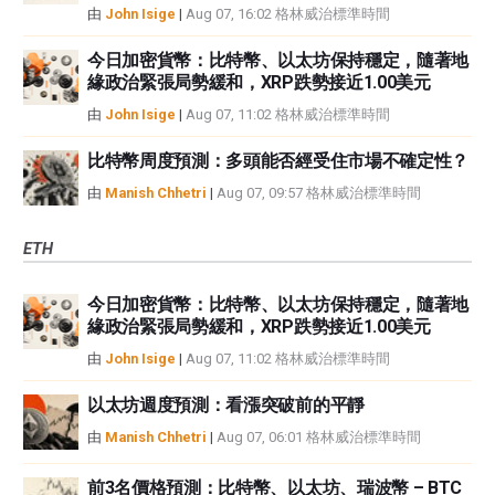
由
John Isige
|
Aug 07, 16:02 格林威治標準時間
今日加密貨幣：比特幣、以太坊保持穩定，隨著地
緣政治緊張局勢緩和，XRP跌勢接近1.00美元
由
John Isige
|
Aug 07, 11:02 格林威治標準時間
比特幣周度預測：多頭能否經受住市場不確定性？
由
Manish Chhetri
|
Aug 07, 09:57 格林威治標準時間
ETH
今日加密貨幣：比特幣、以太坊保持穩定，隨著地
緣政治緊張局勢緩和，XRP跌勢接近1.00美元
由
John Isige
|
Aug 07, 11:02 格林威治標準時間
以太坊週度預測：看漲突破前的平靜
由
Manish Chhetri
|
Aug 07, 06:01 格林威治標準時間
前3名價格預測：比特幣、以太坊、瑞波幣 – BTC