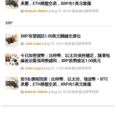
承壓，ETH橫盤交易，XRP向1美元靠攏
由
Manish Chhetri
|
Aug 07, 03:30 格林威治標準時間
XRP
XRP有望測試1.00美元關鍵支撐位
由
John Isige
|
Aug 07, 15:31 格林威治標準時間
今日加密貨幣：比特幣、以太坊保持穩定，隨著地
緣政治緊張局勢緩和，XRP跌勢接近1.00美元
由
John Isige
|
Aug 07, 11:02 格林威治標準時間
前3名價格預測：比特幣、以太坊、瑞波幣 – BTC
承壓，ETH橫盤交易，XRP向1美元靠攏
由
Manish Chhetri
|
Aug 07, 03:30 格林威治標準時間