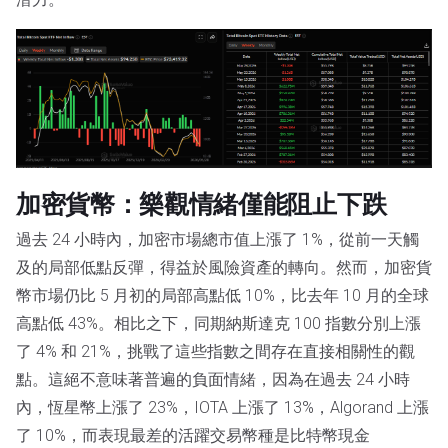
加密貨幣：樂觀情緒僅能阻止下跌
過去 24 小時內，加密市場總市值上漲了 1%，從前一天觸
及的局部低點反彈，得益於風險資產的轉向。然而，加密貨
幣市場仍比 5 月初的局部高點低 10%，比去年 10 月的全球
高點低 43%。相比之下，同期納斯達克 100 指數分別上漲
了 4% 和 21%，挑戰了這些指數之間存在直接相關性的觀
點。這絕不意味著普遍的負面情緒，因為在過去 24 小時
內，恆星幣上漲了 23%，IOTA 上漲了 13%，Algorand 上漲
了 10%，而表現最差的活躍交易幣種是比特幣現金