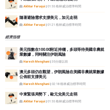
由
Akhtar Faruqui
|
01:55 格林威治標準時間
隨著避險需求支撐美元，加元走弱
由
Akhtar Faruqui
|
01:21 格林威治標準時間
經濟指標
美元指數在100.00附近持穩，多頭等待美國非農就
業數據，同時關注伊朗風險
由
Haresh Menghani
|
35分鐘以前
澳元多頭仍在觀望，伊朗風險在美國非農就業數據
公佈前支撐美元
由
Haresh Menghani
|
02:18 格林威治標準時間
中東緊張局勢下，歐元兌美元走弱
由
Akhtar Faruqui
|
01:55 格林威治標準時間