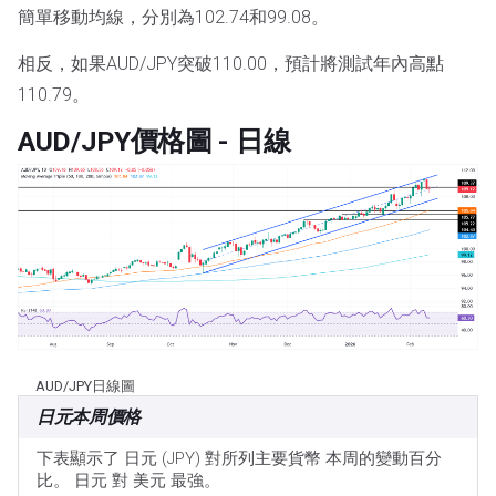
簡單移動均線，分別為102.74和99.08。
相反，如果AUD/JPY突破110.00，預計將測試年內高點
110.79。
AUD/JPY價格圖 - 日線
AUD/JPY日線圖
日元本周價格
下表顯示了 日元 (JPY) 對所列主要貨幣 本周的變動百分
比。 日元 對 美元 最強。