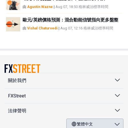
由
Agustin Wazne
|
Aug 07, 18:50 格林威治標準時間
歐元/英鎊價格預測：混合動能信號指向更多盤整
由
Vishal Chaturvedi
|
Aug 07, 12:16 格林威治標準時間
關於我們
FXStreet
法律聲明
繁體中文