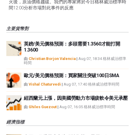
火後，原油價格趨緩。我們的專家將於今日格林威治標準時
間12:00分析市場對此事件的反應
主要貨幣對
英鎊/美元價格預測：多頭需要1.3560才能打開
1.3600
由
Christian Borjon Valencia
|
Aug 07, 18:34 格林威治標準
時間
歐元/美元價格預測：買家關注突破100日SMA
由
Vishal Chaturvedi
|
Aug 07, 17:40 格林威治標準時間
紐西蘭元上漲，因美國勞動力市場疲軟令美元承壓
由
Ghiles Guezout
|
Aug 07, 16:05 格林威治標準時間
經濟指標