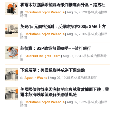
霍爾木茲協議希望隨著談判推進而升溫 – 路透社
由
Christian Borjon Valencia
|
Aug 07, 20:20 格林威治標準
時間
英鎊/日元價格預測：反彈維持在200日SMA上方
由
Christian Borjon Valencia
|
Aug 07, 20:05 格林威治標準
時間
菲律賓：BSP政策前景轉變——渣打銀行
由
FXStreet Insights Team
|
Aug 07, 19:43 格林威治標準時
間
下週展望：美國通膨將成為下週焦點
由
Agustin Wazne
|
Aug 07, 19:35 格林威治標準時間
美國國債收益率因疲軟的非農就業數據而下跌，霍
爾木茲海峽希望緩解美聯儲風險
由
Christian Borjon Valencia
|
Aug 07, 19:25 格林威治標準
時間