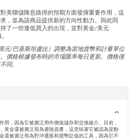
場對美聯儲降息路徑的預期方面發揮重要作用，這
需求，並為該商品提供新的方向性動力。與此同
持了一些逢低買入的出現，並對黃金/美元
慎。
價格（美元/巴基斯坦盧比）調整為當地貨幣和計量單位
格。價格根據發布時的市場匯率每日更新。價格僅
有不同。
作用，因為它被廣泛用作價值儲存和交換媒介。目前，
，黃金還被廣泛視為避險資產，這意味著它被認為是動
金還被廣泛視為對沖通脹和貨幣貶值的工具，因為它不