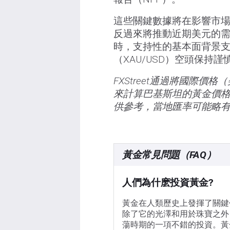
這些關鍵數據將在影響市
反過來將推動近期美元的
時，支持性的基本面背景支
（XAU/USD）空頭保持謹
FXStreet通過將國際
來計算巴基斯坦的黃金價
供參考，當地匯率可能略
黃金常見問題（FAQ）
人們為什麽投資黃金?
黃金在人類歷史上發揮了關鍵
除了它的光澤和用於珠寶之外
蕩時期的一項不錯的投資。黃