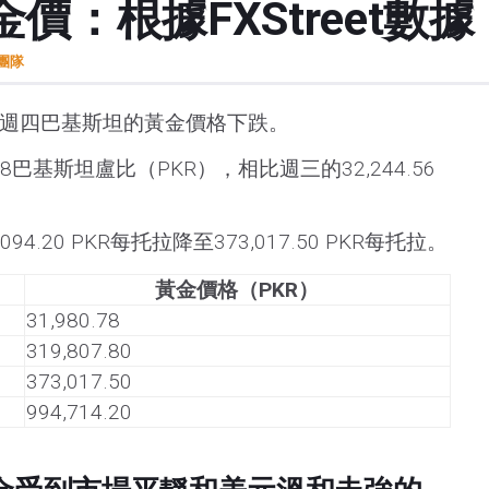
價：根據FXStreet數
t團隊
數據，週四巴基斯坦的黃金價格下跌。
78巴基斯坦盧比（PKR），相比週三的32,244.56
4.20 PKR每托拉降至373,017.50 PKR每托拉。
黃金價格（PKR）
31,980.78
319,807.80
373,017.50
994,714.20