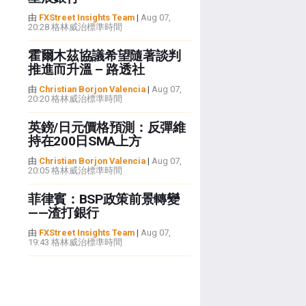
由
FXStreet Insights Team
|
Aug 07,
20:28 格林威治標準時間
霍爾木茲協議希望隨著談判
推進而升溫 – 路透社
由
Christian Borjon Valencia
|
Aug 07,
20:20 格林威治標準時間
英鎊/日元價格預測：反彈維
持在200日SMA上方
由
Christian Borjon Valencia
|
Aug 07,
20:05 格林威治標準時間
菲律賓：BSP政策前景轉變
——渣打銀行
由
FXStreet Insights Team
|
Aug 07,
19:43 格林威治標準時間