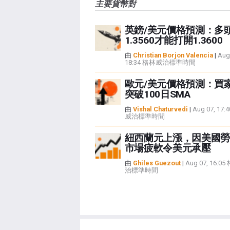
主要貨幣對
英鎊/美元價格預測：多
1.3560才能打開1.3600
由
Christian Borjon Valencia
|
Aug
18:34 格林威治標準時間
歐元/美元價格預測：買
突破100日SMA
由
Vishal Chaturvedi
|
Aug 07, 17
威治標準時間
紐西蘭元上漲，因美國勞
市場疲軟令美元承壓
由
Ghiles Guezout
|
Aug 07, 16:0
治標準時間