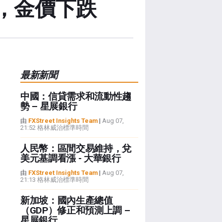
據，金價下跌
最新新聞
中國：信貸需求和流動性趨
勢 – 星展銀行
由
FXStreet Insights Team
|
Aug 07,
21:52 格林威治標準時間
人民幣：區間交易維持，兌
美元基調看漲 - 大華銀行
由
FXStreet Insights Team
|
Aug 07,
21:13 格林威治標準時間
新加坡：國內生產總值
（GDP）修正和預測上調 –
星展銀行