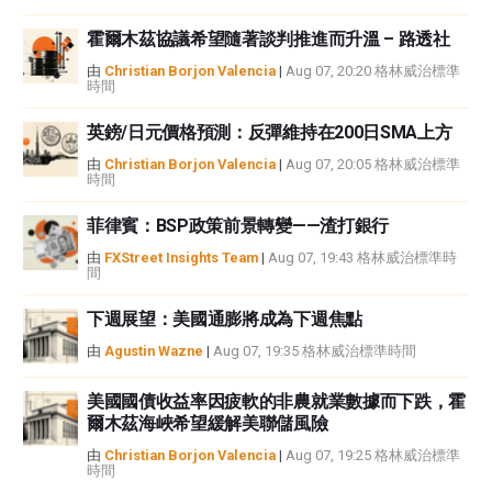
霍爾木茲協議希望隨著談判推進而升溫 – 路透社
由
Christian Borjon Valencia
|
Aug 07, 20:20 格林威治標準
時間
英鎊/日元價格預測：反彈維持在200日SMA上方
由
Christian Borjon Valencia
|
Aug 07, 20:05 格林威治標準
時間
菲律賓：BSP政策前景轉變——渣打銀行
由
FXStreet Insights Team
|
Aug 07, 19:43 格林威治標準時
間
下週展望：美國通膨將成為下週焦點
由
Agustin Wazne
|
Aug 07, 19:35 格林威治標準時間
美國國債收益率因疲軟的非農就業數據而下跌，霍
爾木茲海峽希望緩解美聯儲風險
由
Christian Borjon Valencia
|
Aug 07, 19:25 格林威治標準
時間