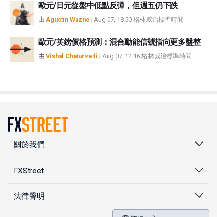
歐元/日元從盤中低點反彈，但週五仍下跌
由
Agustin Wazne
|
Aug 07, 18:50 格林威治標準時間
歐元/英鎊價格預測：混合動能信號指向更多盤整
由
Vishal Chaturvedi
|
Aug 07, 12:16 格林威治標準時間
關於我們
FXStreet
法律聲明