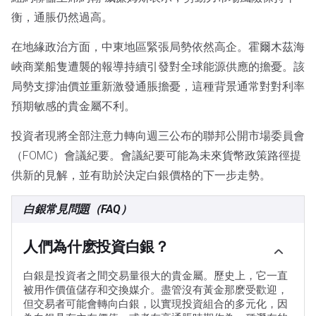
衡，通脹仍然過高。
在地緣政治方面，中東地區緊張局勢依然高企。霍爾木茲海
峽商業船隻遭襲的報導持續引發對全球能源供應的擔憂。該
局勢支撐油價並重新激發通脹擔憂，這種背景通常對對利率
預期敏感的貴金屬不利。
投資者現將全部注意力轉向週三公布的聯邦公開市場委員會
（FOMC）會議紀要。會議紀要可能為未來貨幣政策路徑提
供新的見解，並有助於決定白銀價格的下一步走勢。
白銀常見問題（FAQ）
人們為什麽投資白銀？
白銀是投資者之間交易量很大的貴金屬。歷史上，它一直
被用作價值儲存和交換媒介。盡管沒有黃金那麽受歡迎，
但交易者可能會轉向白銀，以實現投資組合的多元化，因