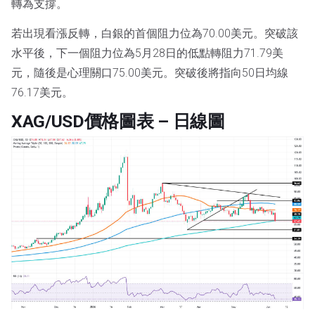
轉為支撐。
若出現看漲反轉，白銀的首個阻力位為70.00美元。突破該
水平後，下一個阻力位為5月28日的低點轉阻力71.79美
元，隨後是心理關口75.00美元。突破後將指向50日均線
76.17美元。
XAG/USD價格圖表 – 日線圖