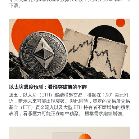
下滑。
以太坊週度預測：看漲突破前的平靜
週五，以太坊（ETH）繼續橫盤交易，徘徊在 1,901 美元附
近，暗示未來可能出現突破。與此同時，穩定的交易所交易
基金（ETF）資金流入以及大型 ETH 持有者不斷增加的積累
表明，看漲壓力可能正在暗中積聚。 機構需求繼續增強。