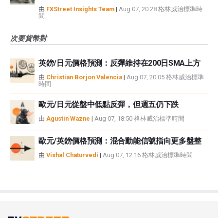
由
FXStreet Insights Team
|
Aug 07, 20:28 格林威治標準時
間
次要貨幣對
英鎊/日元價格預測：反彈維持在200日SMA上方
由
Christian Borjon Valencia
|
Aug 07, 20:05 格林威治標準
時間
歐元/日元從盤中低點反彈，但週五仍下跌
由
Agustin Wazne
|
Aug 07, 18:50 格林威治標準時間
歐元/英鎊價格預測：混合動能信號指向更多盤整
由
Vishal Chaturvedi
|
Aug 07, 12:16 格林威治標準時間